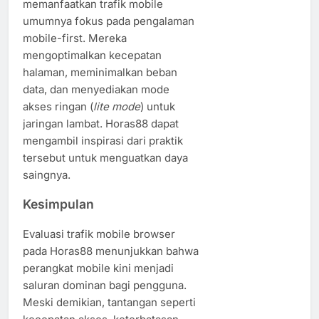
memanfaatkan trafik mobile
umumnya fokus pada pengalaman
mobile-first. Mereka
mengoptimalkan kecepatan
halaman, meminimalkan beban
data, dan menyediakan mode
akses ringan (
lite mode
) untuk
jaringan lambat. Horas88 dapat
mengambil inspirasi dari praktik
tersebut untuk menguatkan daya
saingnya.
Kesimpulan
Evaluasi trafik mobile browser
pada Horas88 menunjukkan bahwa
perangkat mobile kini menjadi
saluran dominan bagi pengguna.
Meski demikian, tantangan seperti