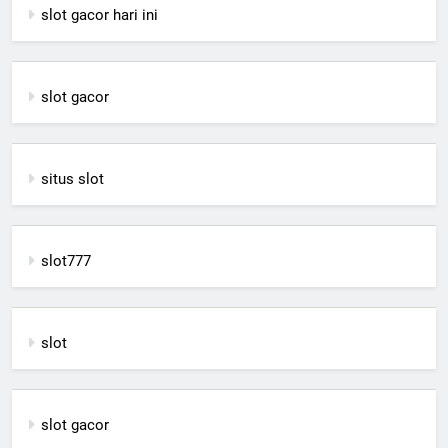
slot gacor hari ini
slot gacor
situs slot
slot777
slot
slot gacor