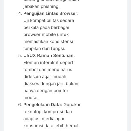
jebakan phishing.
Pengujian Lintas Browser:
Uji kompatibilitas secara
berkala pada berbagai
browser mobile untuk
memastikan konsistensi
tampilan dan fungsi.
UI/UX Ramah Sentuhan:
Elemen interaktif seperti
tombol dan menu harus
didesain agar mudah
diakses dengan jari, bukan
hanya dengan pointer
mouse.
Pengelolaan Data:
Gunakan
teknologi kompresi dan
adaptasi media agar
konsumsi data lebih hemat