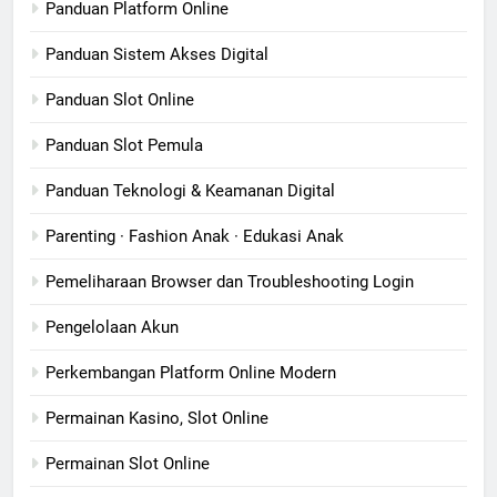
Panduan Platform Online
Panduan Sistem Akses Digital
Panduan Slot Online
Panduan Slot Pemula
Panduan Teknologi & Keamanan Digital
Parenting · Fashion Anak · Edukasi Anak
Pemeliharaan Browser dan Troubleshooting Login
Pengelolaan Akun
Perkembangan Platform Online Modern
Permainan Kasino, Slot Online
Permainan Slot Online