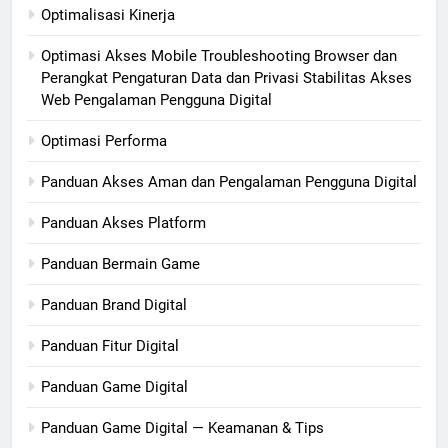
Optimalisasi Kinerja
Optimasi Akses Mobile Troubleshooting Browser dan
Perangkat Pengaturan Data dan Privasi Stabilitas Akses
Web Pengalaman Pengguna Digital
Optimasi Performa
Panduan Akses Aman dan Pengalaman Pengguna Digital
Panduan Akses Platform
Panduan Bermain Game
Panduan Brand Digital
Panduan Fitur Digital
Panduan Game Digital
Panduan Game Digital — Keamanan & Tips