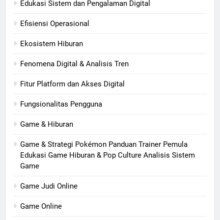
Edukasi Sistem dan Pengalaman Digital
Efisiensi Operasional
Ekosistem Hiburan
Fenomena Digital & Analisis Tren
Fitur Platform dan Akses Digital
Fungsionalitas Pengguna
Game & Hiburan
Game & Strategi Pokémon Panduan Trainer Pemula
Edukasi Game Hiburan & Pop Culture Analisis Sistem
Game
Game Judi Online
Game Online