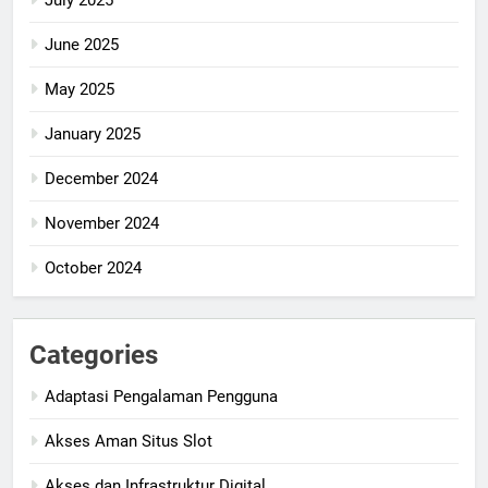
July 2025
June 2025
May 2025
January 2025
December 2024
November 2024
October 2024
Categories
Adaptasi Pengalaman Pengguna
Akses Aman Situs Slot
Akses dan Infrastruktur Digital