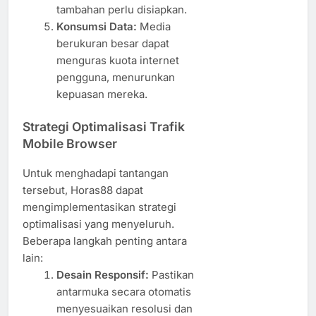
tambahan perlu disiapkan.
Konsumsi Data:
Media
berukuran besar dapat
menguras kuota internet
pengguna, menurunkan
kepuasan mereka.
Strategi Optimalisasi Trafik
Mobile Browser
Untuk menghadapi tantangan
tersebut, Horas88 dapat
mengimplementasikan strategi
optimalisasi yang menyeluruh.
Beberapa langkah penting antara
lain:
Desain Responsif:
Pastikan
antarmuka secara otomatis
menyesuaikan resolusi dan