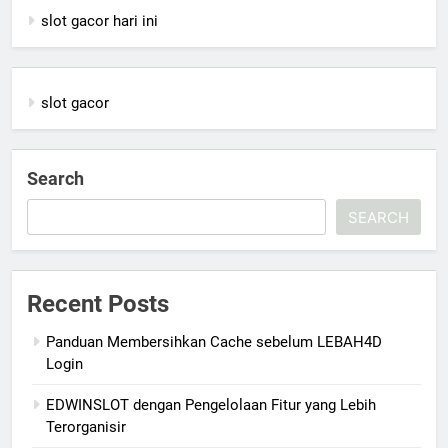
slot gacor hari ini
slot gacor
Search
SEARCH
Recent Posts
Panduan Membersihkan Cache sebelum LEBAH4D
Login
EDWINSLOT dengan Pengelolaan Fitur yang Lebih
Terorganisir