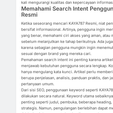
kali mengurangi kualitas dan kepercayaan informasi
Memahami Search Intent Penggu
Resmi
Ketika seseorang mencari KAYA787 Resmi, niat p
bersifat informasional. Artinya, pengguna ingin me
yang benar, memahami ciri akses yang aman, atau
sebelum melanjutkan ke tahap berikutnya. Ada juga 
karena sebagian pengguna mungkin ingin menemu
sesuai dengan brand yang mereka cari.
Pemahaman search intent ini penting karena artikel
menjawab kebutuhan pengguna secara lengkap. Ko
hanya mengulang kata kunci. Artikel perlu memberi
berupa penjelasan, analisis, panduan praktis, dan j
pertanyaan umum.
Dari sisi SEO, penggunaan keyword seperti KAYA7
dilakukan secara natural. Keyword utama sebaiknya
penting seperti judul, pembuka, beberapa heading,
strategis. Namun, pengulangan berlebihan dapat me