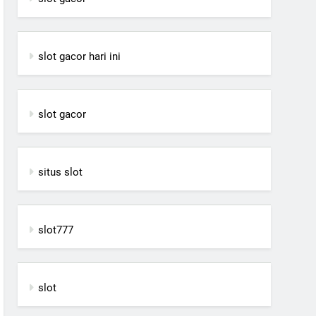
slot gacor hari ini
slot gacor
situs slot
slot777
slot