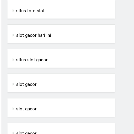
situs toto slot
slot gacor hari ini
situs slot gacor
slot gacor
slot gacor
slot gacor