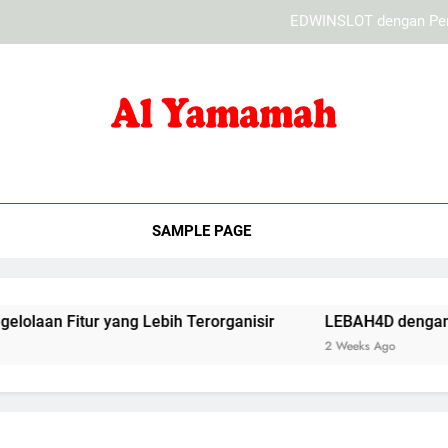
EDWINSLOT dengan Penge
LEBAH4D dengan Pengelolaan Fitur yang L
KAYA787 dengan Pengelolaan Fitur yang Lebi
Panduan Members
Yamamah Auto
Layanan Penjualan Dan Perbaikan Mobil Profesional Di Al Yam
EDWINSLOT dengan Penge
SAMPLE PAGE
LEBAH4D dengan Pengelolaan Fitur yang L
KAYA787 dengan Pengelolaan Fitur yang Lebi
 yang Lebih Terorganisir
LEBAH4D dengan Pengelolaan 
2 Weeks Ago