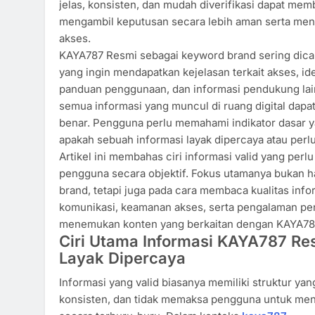
jelas, konsisten, dan mudah diverifikasi dapat me
mengambil keputusan secara lebih aman serta meng
akses.
KAYA787 Resmi sebagai keyword brand sering dica
yang ingin mendapatkan kejelasan terkait akses, ide
panduan penggunaan, dan informasi pendukung lai
semua informasi yang muncul di ruang digital dapa
benar. Pengguna perlu memahami indikator dasar
apakah sebuah informasi layak dipercaya atau perlu
Artikel ini membahas ciri informasi valid yang perlu
pengguna secara objektif. Fokus utamanya bukan 
brand, tetapi juga pada cara membaca kualitas infor
komunikasi, keamanan akses, serta pengalaman pe
menemukan konten yang berkaitan dengan KAYA78
Ciri Utama Informasi KAYA787 Re
Layak Dipercaya
Informasi yang valid biasanya memiliki struktur yan
konsisten, dan tidak memaksa pengguna untuk men