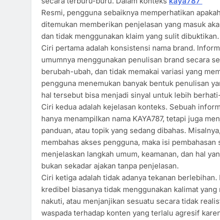
secara terburu-buru. Dalam konteks
kaya787
Resmi, pengguna sebaiknya memperhatikan apakah
ditemukan memberikan penjelasan yang masuk akal,
dan tidak menggunakan klaim yang sulit dibuktikan.
Ciri pertama adalah konsistensi nama brand. Inform
umumnya menggunakan penulisan brand secara ser
berubah-ubah, dan tidak memakai variasi yang me
pengguna menemukan banyak bentuk penulisan yang
hal tersebut bisa menjadi sinyal untuk lebih berhati-
Ciri kedua adalah kejelasan konteks. Sebuah inform
hanya menampilkan nama KAYA787, tetapi juga menj
panduan, atau topik yang sedang dibahas. Misalnya,
membahas akses pengguna, maka isi pembahasan 
menjelaskan langkah umum, keamanan, dan hal yang
bukan sekadar ajakan tanpa penjelasan.
Ciri ketiga adalah tidak adanya tekanan berlebihan.
kredibel biasanya tidak menggunakan kalimat yan
nakuti, atau menjanjikan sesuatu secara tidak reali
waspada terhadap konten yang terlalu agresif karen