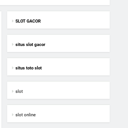
SLOT GACOR
situs slot gacor
situs toto slot
slot
slot online