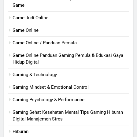
Game
Game Judi Online
Game Online
Game Online / Panduan Pemula
Game Online Panduan Gaming Pemula & Edukasi Gaya
Hidup Digital
Gaming & Technology
Gaming Mindset & Emotional Control
Gaming Psychology & Performance
Gaming Sehat Kesehatan Mental Tips Gaming Hiburan
Digital Manajemen Stres
Hiburan