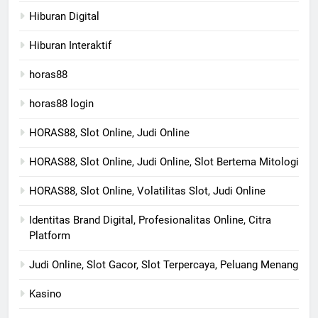
Hiburan Digital
Hiburan Interaktif
horas88
horas88 login
HORAS88, Slot Online, Judi Online
HORAS88, Slot Online, Judi Online, Slot Bertema Mitologi
HORAS88, Slot Online, Volatilitas Slot, Judi Online
Identitas Brand Digital, Profesionalitas Online, Citra
Platform
Judi Online, Slot Gacor, Slot Terpercaya, Peluang Menang
Kasino