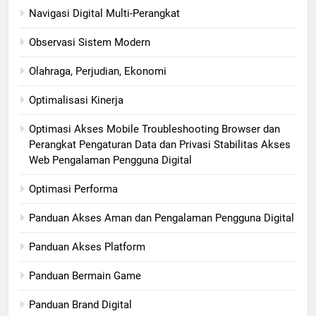
Navigasi Digital Multi-Perangkat
Observasi Sistem Modern
Olahraga, Perjudian, Ekonomi
Optimalisasi Kinerja
Optimasi Akses Mobile Troubleshooting Browser dan
Perangkat Pengaturan Data dan Privasi Stabilitas Akses
Web Pengalaman Pengguna Digital
Optimasi Performa
Panduan Akses Aman dan Pengalaman Pengguna Digital
Panduan Akses Platform
Panduan Bermain Game
Panduan Brand Digital