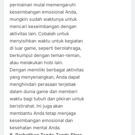
permainan mulai memengaruhi
keseimbangan emosional Anda,
mungkin sudah waktunya untuk
mencari keseimbangan dengan
aktivitas lain. Cobalah untuk
menyisihkan waktu untuk kegiatan
di luar game, seperti berolahraga,
berkumpul dengan teman-teman,
atau melakukan hobi lain.
Dengan memiliki berbagai aktivitas
yang menyenangkan, Anda dapat
menghindari perasaan terjebak
dalam dunia game dan memberi
waktu bagi tubuh dan pikiran untuk
beristirahat. Ini juga akan
membantu Anda tetap menjaga
keseimbangan emosional dan
kesehatan mental Anda.
8. Perhatikan Tanda-Tanda Stres