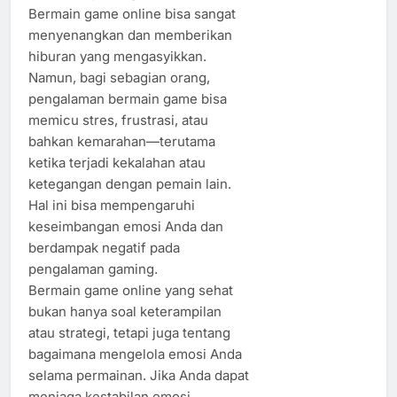
Bermain game online bisa sangat
menyenangkan dan memberikan
hiburan yang mengasyikkan.
Namun, bagi sebagian orang,
pengalaman bermain game bisa
memicu stres, frustrasi, atau
bahkan kemarahan—terutama
ketika terjadi kekalahan atau
ketegangan dengan pemain lain.
Hal ini bisa mempengaruhi
keseimbangan emosi Anda dan
berdampak negatif pada
pengalaman gaming.
Bermain game online yang sehat
bukan hanya soal keterampilan
atau strategi, tetapi juga tentang
bagaimana mengelola emosi Anda
selama permainan. Jika Anda dapat
menjaga kestabilan emosi,