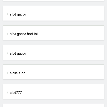
slot gacor
slot gacor hari ini
slot gacor
situs slot
slot777