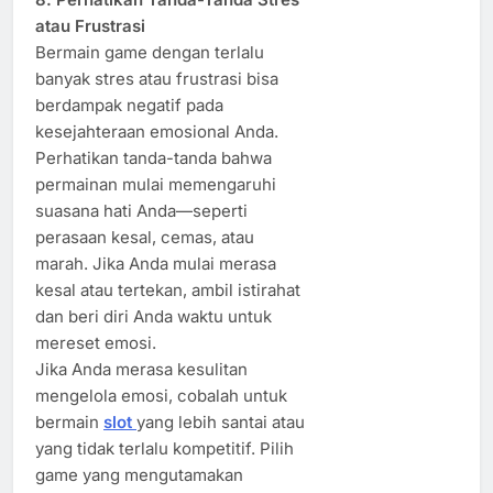
atau Frustrasi
Bermain game dengan terlalu
banyak stres atau frustrasi bisa
berdampak negatif pada
kesejahteraan emosional Anda.
Perhatikan tanda-tanda bahwa
permainan mulai memengaruhi
suasana hati Anda—seperti
perasaan kesal, cemas, atau
marah. Jika Anda mulai merasa
kesal atau tertekan, ambil istirahat
dan beri diri Anda waktu untuk
mereset emosi.
Jika Anda merasa kesulitan
mengelola emosi, cobalah untuk
bermain
slot
yang lebih santai atau
yang tidak terlalu kompetitif. Pilih
game yang mengutamakan