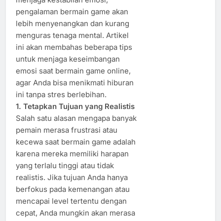
pengalaman bermain game akan
lebih menyenangkan dan kurang
menguras tenaga mental. Artikel
ini akan membahas beberapa tips
untuk menjaga keseimbangan
emosi saat bermain game online,
agar Anda bisa menikmati hiburan
ini tanpa stres berlebihan.
1. Tetapkan Tujuan yang Realistis
Salah satu alasan mengapa banyak
pemain merasa frustrasi atau
kecewa saat bermain game adalah
karena mereka memiliki harapan
yang terlalu tinggi atau tidak
realistis. Jika tujuan Anda hanya
berfokus pada kemenangan atau
mencapai level tertentu dengan
cepat, Anda mungkin akan merasa