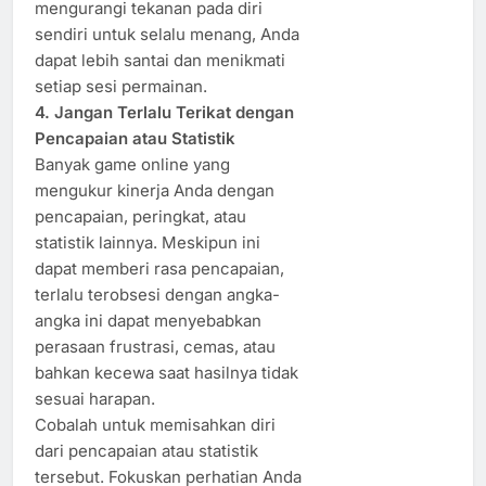
mengurangi tekanan pada diri
sendiri untuk selalu menang, Anda
dapat lebih santai dan menikmati
setiap sesi permainan.
4. Jangan Terlalu Terikat dengan
Pencapaian atau Statistik
Banyak game online yang
mengukur kinerja Anda dengan
pencapaian, peringkat, atau
statistik lainnya. Meskipun ini
dapat memberi rasa pencapaian,
terlalu terobsesi dengan angka-
angka ini dapat menyebabkan
perasaan frustrasi, cemas, atau
bahkan kecewa saat hasilnya tidak
sesuai harapan.
Cobalah untuk memisahkan diri
dari pencapaian atau statistik
tersebut. Fokuskan perhatian Anda