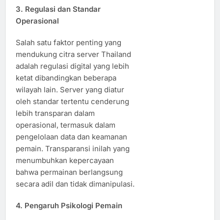
3. Regulasi dan Standar
Operasional
Salah satu faktor penting yang
mendukung citra server Thailand
adalah regulasi digital yang lebih
ketat dibandingkan beberapa
wilayah lain. Server yang diatur
oleh standar tertentu cenderung
lebih transparan dalam
operasional, termasuk dalam
pengelolaan data dan keamanan
pemain. Transparansi inilah yang
menumbuhkan kepercayaan
bahwa permainan berlangsung
secara adil dan tidak dimanipulasi.
4. Pengaruh Psikologi Pemain