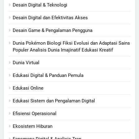
Desain Digital & Teknologi
Desain Digital dan Efektivitas Akses
Desain Game & Pengalaman Pengguna
Dunia Pokémon Biologi Fiksi Evolusi dan Adaptasi Sains
Populer Analisis Dunia Imajinatif Edukasi Kreatif
Dunia Virtual
Edukasi Digital & Panduan Pemula
Edukasi Online
Edukasi Sistem dan Pengalaman Digital
Efisiensi Operasional
Ekosistem Hiburan
Fenomena Digital & Analisis Tren