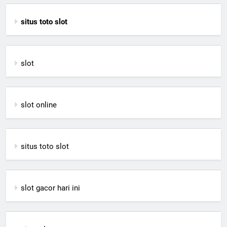
situs toto slot
slot
slot online
situs toto slot
slot gacor hari ini