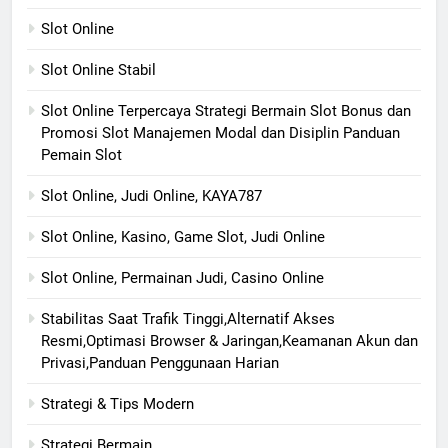
Slot Online
Slot Online Stabil
Slot Online Terpercaya Strategi Bermain Slot Bonus dan
Promosi Slot Manajemen Modal dan Disiplin Panduan
Pemain Slot
Slot Online, Judi Online, KAYA787
Slot Online, Kasino, Game Slot, Judi Online
Slot Online, Permainan Judi, Casino Online
Stabilitas Saat Trafik Tinggi,Alternatif Akses
Resmi,Optimasi Browser & Jaringan,Keamanan Akun dan
Privasi,Panduan Penggunaan Harian
Strategi & Tips Modern
Strategi Bermain