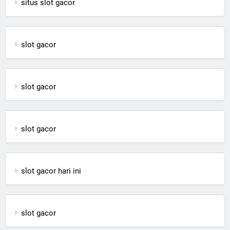
situs slot gacor
slot gacor
slot gacor
slot gacor
slot gacor hari ini
slot gacor