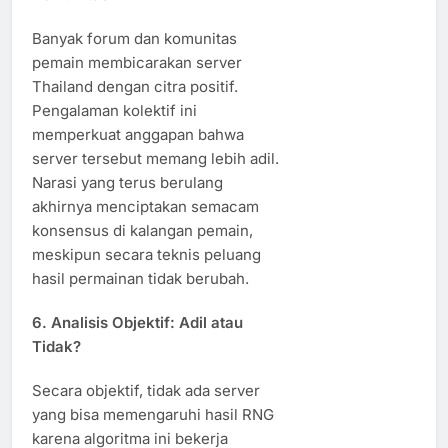
Banyak forum dan komunitas
pemain membicarakan server
Thailand dengan citra positif.
Pengalaman kolektif ini
memperkuat anggapan bahwa
server tersebut memang lebih adil.
Narasi yang terus berulang
akhirnya menciptakan semacam
konsensus di kalangan pemain,
meskipun secara teknis peluang
hasil permainan tidak berubah.
6. Analisis Objektif: Adil atau
Tidak?
Secara objektif, tidak ada server
yang bisa memengaruhi hasil RNG
karena algoritma ini bekerja