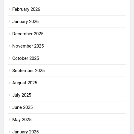
February 2026
January 2026
December 2025
November 2025
October 2025
September 2025
August 2025
July 2025
June 2025
May 2025
January 2025