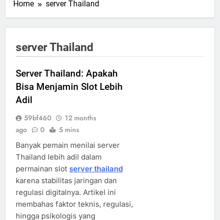
Home
server Thailand
server Thailand
Server Thailand: Apakah
Bisa Menjamin Slot Lebih
Adil
59bf460
12 months
ago
0
5 mins
Banyak pemain menilai server
Thailand lebih adil dalam
permainan slot
server thailand
karena stabilitas jaringan dan
regulasi digitalnya. Artikel ini
membahas faktor teknis, regulasi,
hingga psikologis yang