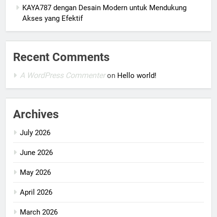
KAYA787 dengan Desain Modern untuk Mendukung
Akses yang Efektif
Recent Comments
A WordPress Commenter
on
Hello world!
Archives
July 2026
June 2026
May 2026
April 2026
March 2026