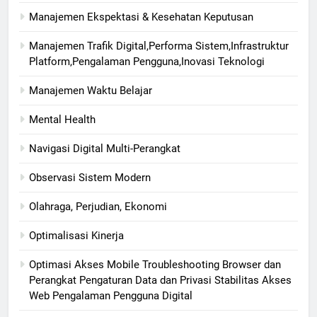
Manajemen Ekspektasi & Kesehatan Keputusan
Manajemen Trafik Digital,Performa Sistem,Infrastruktur
Platform,Pengalaman Pengguna,Inovasi Teknologi
Manajemen Waktu Belajar
Mental Health
Navigasi Digital Multi-Perangkat
Observasi Sistem Modern
Olahraga, Perjudian, Ekonomi
Optimalisasi Kinerja
Optimasi Akses Mobile Troubleshooting Browser dan
Perangkat Pengaturan Data dan Privasi Stabilitas Akses
Web Pengalaman Pengguna Digital