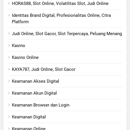
HORAS88, Slot Online, Volatilitas Slot, Judi Online
Identitas Brand Digital, Profesionalitas Online, Citra
Platform
Judi Online, Slot Gacor, Slot Terpercaya, Peluang Menang
Kasino
Kasino Online
KAYA787, Judi Online, Slot Gacor
Keamanan Akses Digital
Keamanan Akun Digital
Keamanan Browser dan Login
Keamanan Digital
Keamanan Online