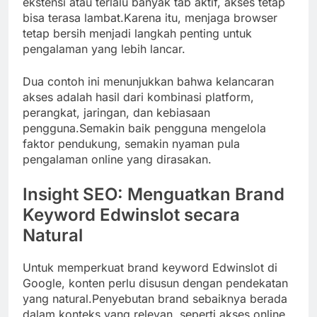
ekstensi atau terlalu banyak tab aktif, akses tetap
bisa terasa lambat.Karena itu, menjaga browser
tetap bersih menjadi langkah penting untuk
pengalaman yang lebih lancar.
Dua contoh ini menunjukkan bahwa kelancaran
akses adalah hasil dari kombinasi platform,
perangkat, jaringan, dan kebiasaan
pengguna.Semakin baik pengguna mengelola
faktor pendukung, semakin nyaman pula
pengalaman online yang dirasakan.
Insight SEO: Menguatkan Brand
Keyword Edwinslot secara
Natural
Untuk memperkuat brand keyword Edwinslot di
Google, konten perlu disusun dengan pendekatan
yang natural.Penyebutan brand sebaiknya berada
dalam konteks yang relevan, seperti akses online