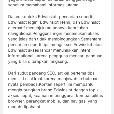
sebelum memahami informasi utama.
Dalam konteks Edwinslot, pencarian seperti
Edwinslot login, Edwinslot resmi, dan Edwinslot
alternatif menunjukkan adanya kebutuhan
navigational.Pengguna ingin menemukan akses
yang jelas dan tidak membingungkan.Sementara
pencarian seperti tips mengakses Edwinslot atau
Edwinslot akses lancar menunjukkan intent
informational karena pengguna mencari panduan
yang bisa diterapkan langsung.
Dari sudut pandang SEO, artikel bertema tips
memiliki nilai kuat karena menjawab kebutuhan
nyata pembaca.Konten seperti ini membantu
menghubungkan brand Edwinslot dengan topik
akses cepat, keamanan pengguna, kompatibilitas
browser, perangkat mobile, dan navigasi yang
mudah dipahami.