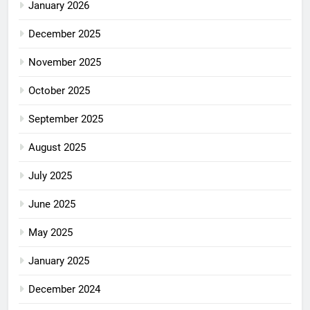
January 2026
December 2025
November 2025
October 2025
September 2025
August 2025
July 2025
June 2025
May 2025
January 2025
December 2024