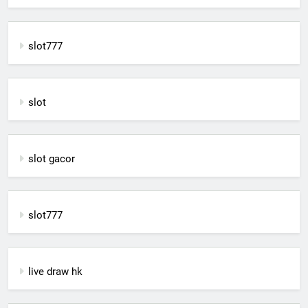
slot777
slot
slot gacor
slot777
live draw hk