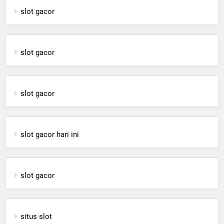
slot gacor
slot gacor
slot gacor
slot gacor hari ini
slot gacor
situs slot