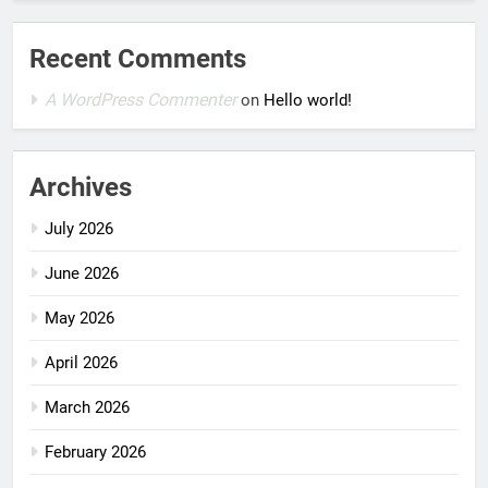
Recent Comments
A WordPress Commenter
on
Hello world!
Archives
July 2026
June 2026
May 2026
April 2026
March 2026
February 2026