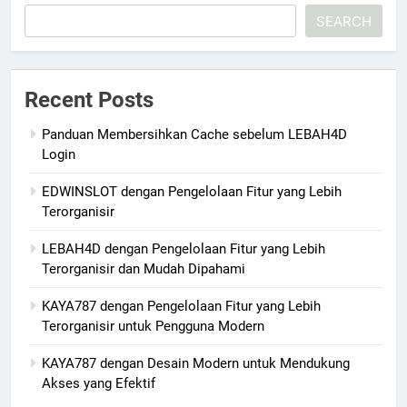
SEARCH
Recent Posts
Panduan Membersihkan Cache sebelum LEBAH4D
Login
EDWINSLOT dengan Pengelolaan Fitur yang Lebih
Terorganisir
LEBAH4D dengan Pengelolaan Fitur yang Lebih
Terorganisir dan Mudah Dipahami
KAYA787 dengan Pengelolaan Fitur yang Lebih
Terorganisir untuk Pengguna Modern
KAYA787 dengan Desain Modern untuk Mendukung
Akses yang Efektif