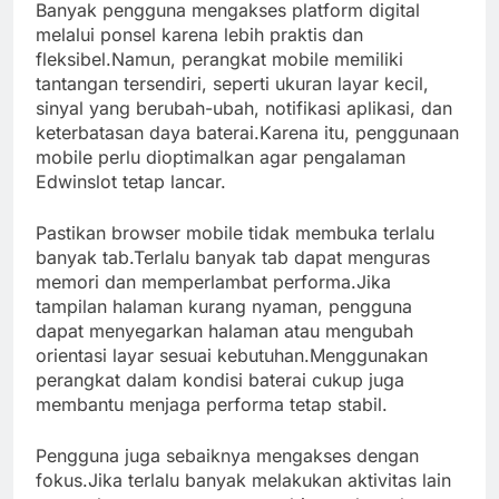
Banyak pengguna mengakses platform digital
melalui ponsel karena lebih praktis dan
fleksibel.Namun, perangkat mobile memiliki
tantangan tersendiri, seperti ukuran layar kecil,
sinyal yang berubah-ubah, notifikasi aplikasi, dan
keterbatasan daya baterai.Karena itu, penggunaan
mobile perlu dioptimalkan agar pengalaman
Edwinslot tetap lancar.
Pastikan browser mobile tidak membuka terlalu
banyak tab.Terlalu banyak tab dapat menguras
memori dan memperlambat performa.Jika
tampilan halaman kurang nyaman, pengguna
dapat menyegarkan halaman atau mengubah
orientasi layar sesuai kebutuhan.Menggunakan
perangkat dalam kondisi baterai cukup juga
membantu menjaga performa tetap stabil.
Pengguna juga sebaiknya mengakses dengan
fokus.Jika terlalu banyak melakukan aktivitas lain