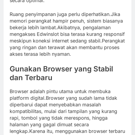
secara optimal.
Ruang penyimpanan juga perlu diperhatikan.Jika
memori perangkat hampir penuh, sistem biasanya
bekerja lebih lambat.Akibatnya, pengalaman
mengakses Edwinslot bisa terasa kurang responsif
meskipun koneksi internet sedang stabil.Perangkat
yang ringan dan terawat akan membantu proses
akses terasa lebih nyaman.
Gunakan Browser yang Stabil
dan Terbaru
Browser adalah pintu utama untuk membuka
platform digital.Browser yang sudah lama tidak
diperbarui dapat menyebabkan masalah
kompatibilitas, mulai dari tampilan yang kurang
rapi, tombol yang tidak merespons, hingga
halaman yang gagal dimuat secara
lengkap.Karena itu, menggunakan browser terbaru