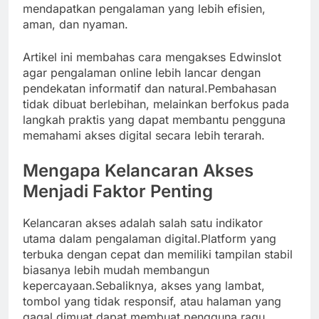
mendapatkan pengalaman yang lebih efisien,
aman, dan nyaman.
Artikel ini membahas cara mengakses Edwinslot
agar pengalaman online lebih lancar dengan
pendekatan informatif dan natural.Pembahasan
tidak dibuat berlebihan, melainkan berfokus pada
langkah praktis yang dapat membantu pengguna
memahami akses digital secara lebih terarah.
Mengapa Kelancaran Akses
Menjadi Faktor Penting
Kelancaran akses adalah salah satu indikator
utama dalam pengalaman digital.Platform yang
terbuka dengan cepat dan memiliki tampilan stabil
biasanya lebih mudah membangun
kepercayaan.Sebaliknya, akses yang lambat,
tombol yang tidak responsif, atau halaman yang
gagal dimuat dapat membuat pengguna ragu