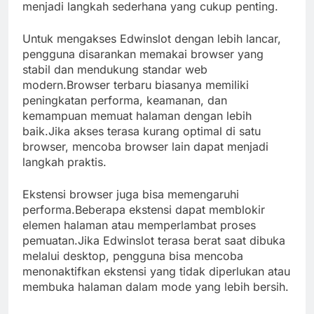
menjadi langkah sederhana yang cukup penting.
Untuk mengakses Edwinslot dengan lebih lancar,
pengguna disarankan memakai browser yang
stabil dan mendukung standar web
modern.Browser terbaru biasanya memiliki
peningkatan performa, keamanan, dan
kemampuan memuat halaman dengan lebih
baik.Jika akses terasa kurang optimal di satu
browser, mencoba browser lain dapat menjadi
langkah praktis.
Ekstensi browser juga bisa memengaruhi
performa.Beberapa ekstensi dapat memblokir
elemen halaman atau memperlambat proses
pemuatan.Jika Edwinslot terasa berat saat dibuka
melalui desktop, pengguna bisa mencoba
menonaktifkan ekstensi yang tidak diperlukan atau
membuka halaman dalam mode yang lebih bersih.