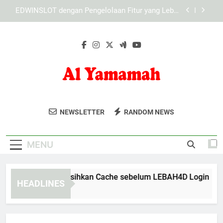
Skip
LEBAH4D dengan Pengelolaan Fitur yang Lebih
to
Terorganisir dan Mudah Dipahami
content
KAYA787 dengan Pengelolaan Fitur yang Lebih
Terorganisir untuk Pengguna Modern
Panduan Membersihkan Cache sebelum
LEBAH4D Login
EDWINSLOT dengan Pengelolaan Fitur yang Lebih
Terorganisir
Al Yamamah
LEBAH4D dengan Pengelolaan Fitur yang Lebih
Dapatkan Layanan Penjualan Dan
Terorganisir dan Mudah Dipahami
NEWSLETTER
RANDOM NEWS
Auto
Perbaikan Mobil Profesional Di Al Yamamah
KAYA787 dengan Pengelolaan Fitur yang Lebih
Terorganisir untuk Pengguna Modern
Auto. Solusi Untuk Kendaraan Anda.
MENU
nduan Membersihkan Cache sebelum LEBAH4D Login
E
HEADLINES
Weeks Ago
2