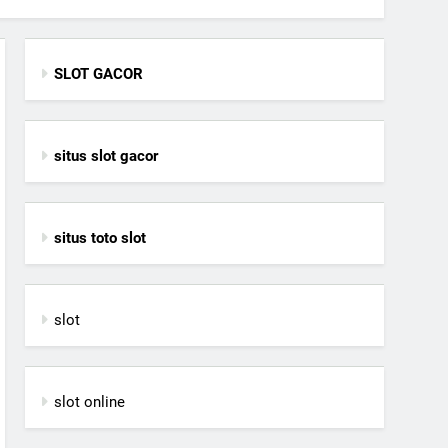
SLOT GACOR
situs slot gacor
situs toto slot
slot
slot online