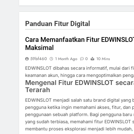
Panduan Fitur Digital
Cara Memanfaatkan Fitur EDWINSLO
Maksimal
59bf460
1 Month Ago
0
10 Mins
EDWINSLOT dibahas secara informatif, mulai dari fit
keamanan akun, hingga cara mengoptimalkan pen
Mengenal Fitur EDWINSLOT secar
Terarah
EDWINSLOT menjadi salah satu brand digital yang b
pengguna ketika ingin memahami akses, fitur, dan
penggunaan sebuah platform. Bagi pengguna bar
yang sudah terbiasa, memahami fitur EDWINSLOT s
membantu proses eksplorasi menjadi lebih mudah, 