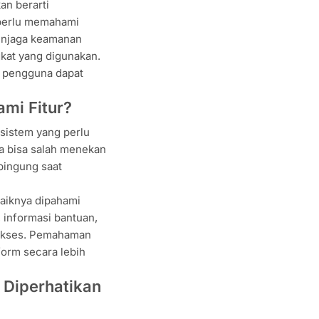
an berarti
perlu memahami
menjaga keamanan
kat yang digunakan.
n pengguna dapat
mi Fitur?
 sistem yang perlu
 bisa salah menekan
bingung saat
aiknya dipahami
 informasi bantuan,
akses. Pemahaman
orm secara lebih
 Diperhatikan