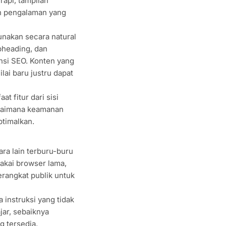
rapi, tampilan
an pengalaman yang
nakan secara natural
bheading, dan
si SEO. Konten yang
ai baru justru dapat
t fitur dari sisi
agaimana keamanan
ptimalkan.
ra lain terburu-buru
akai browser lama,
angkat publik untuk
instruksi yang tidak
jar, sebaiknya
g tersedia.