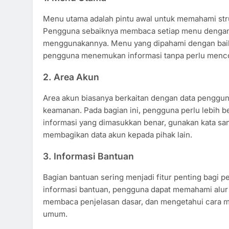
Menu utama adalah pintu awal untuk memahami st
Pengguna sebaiknya membaca setiap menu dengan 
menggunakannya. Menu yang dipahami dengan ba
pengguna menemukan informasi tanpa perlu menco
2. Area Akun
Area akun biasanya berkaitan dengan data penggun
keamanan. Pada bagian ini, pengguna perlu lebih be
informasi yang dimasukkan benar, gunakan kata sand
membagikan data akun kepada pihak lain.
3. Informasi Bantuan
Bagian bantuan sering menjadi fitur penting bagi p
informasi bantuan, pengguna dapat memahami alu
membaca penjelasan dasar, dan mengetahui cara m
umum.