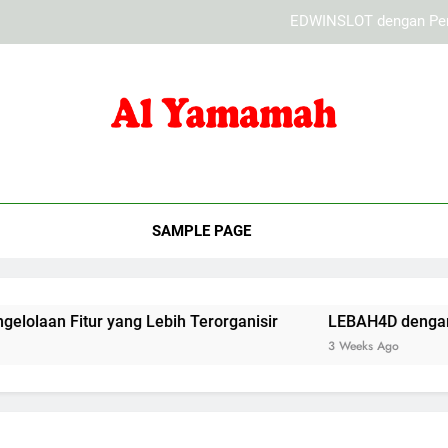
EDWINSLOT dengan Penge
LEBAH4D dengan Pengelolaan Fitur yang L
KAYA787 dengan Pengelolaan Fitur yang Lebi
Panduan Members
Yamamah Auto
Layanan Penjualan Dan Perbaikan Mobil Profesional Di Al Yam
EDWINSLOT dengan Penge
SAMPLE PAGE
LEBAH4D dengan Pengelolaan Fitur yang L
KAYA787 dengan Pengelolaan Fitur yang Lebi
r yang Lebih Terorganisir
LEBAH4D dengan Pengelolaan
3 Weeks Ago