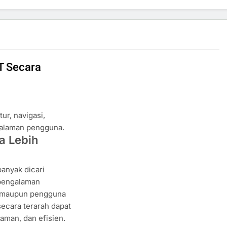
T Secara
ur, navigasi,
galaman pengguna.
a Lebih
anyak dicari
 pengalaman
u maupun pengguna
ecara terarah dapat
aman, dan efisien.