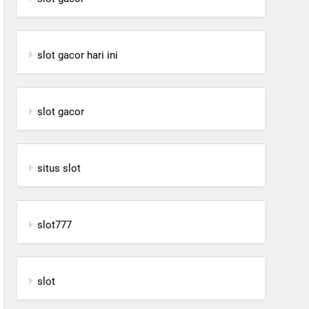
slot gacor hari ini
slot gacor
situs slot
slot777
slot