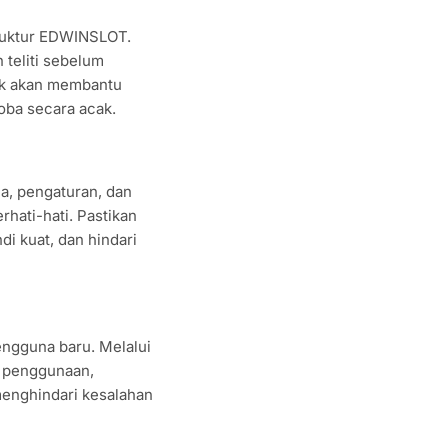
ruktur EDWINSLOT.
teliti sebelum
ik akan membantu
ba secara acak.
a, pengaturan, dan
rhati-hati. Pastikan
i kuat, dan hindari
engguna baru. Melalui
r penggunaan,
enghindari kesalahan