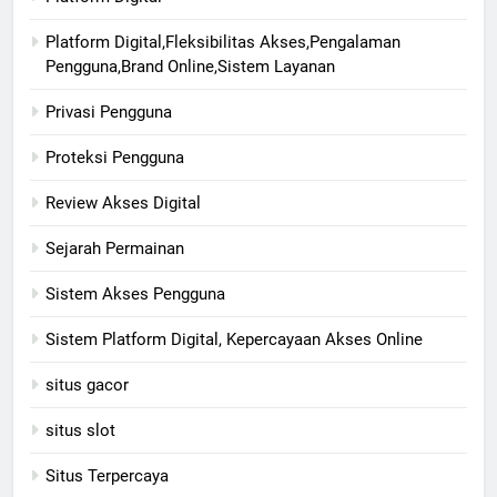
Platform Digital,Fleksibilitas Akses,Pengalaman
Pengguna,Brand Online,Sistem Layanan
Privasi Pengguna
Proteksi Pengguna
Review Akses Digital
Sejarah Permainan
Sistem Akses Pengguna
Sistem Platform Digital, Kepercayaan Akses Online
situs gacor
situs slot
Situs Terpercaya