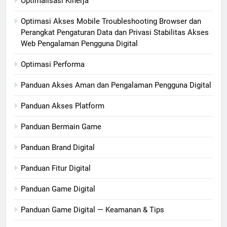
Optimalisasi Kinerja
Optimasi Akses Mobile Troubleshooting Browser dan
Perangkat Pengaturan Data dan Privasi Stabilitas Akses
Web Pengalaman Pengguna Digital
Optimasi Performa
Panduan Akses Aman dan Pengalaman Pengguna Digital
Panduan Akses Platform
Panduan Bermain Game
Panduan Brand Digital
Panduan Fitur Digital
Panduan Game Digital
Panduan Game Digital — Keamanan & Tips