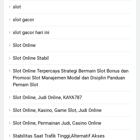
slot
slot gacor
slot gacor hari ini
Slot Online
Slot Online Stabil
Slot Online Terpercaya Strategi Bermain Slot Bonus dan
Promosi Slot Manajemen Modal dan Disiplin Panduan
Pemain Slot
Slot Online, Judi Online, KAYA787
Slot Online, Kasino, Game Slot, Judi Online
Slot Online, Permainan Judi, Casino Online
Stabilitas Saat Trafik Tinggi,Alternatif Akses