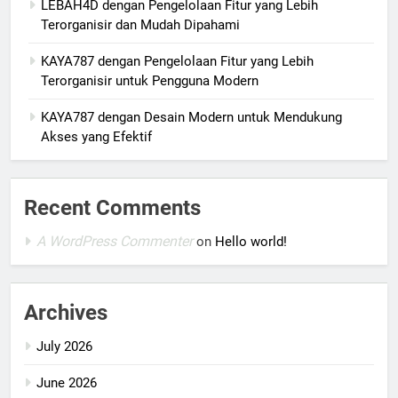
LEBAH4D dengan Pengelolaan Fitur yang Lebih
Terorganisir dan Mudah Dipahami
KAYA787 dengan Pengelolaan Fitur yang Lebih
Terorganisir untuk Pengguna Modern
KAYA787 dengan Desain Modern untuk Mendukung
Akses yang Efektif
Recent Comments
A WordPress Commenter
on
Hello world!
Archives
July 2026
June 2026