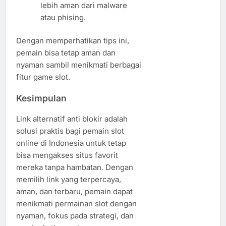
lebih aman dari malware
atau phising.
Dengan memperhatikan tips ini,
pemain bisa tetap aman dan
nyaman sambil menikmati berbagai
fitur game slot.
Kesimpulan
Link alternatif anti blokir adalah
solusi praktis bagi pemain slot
online di Indonesia untuk tetap
bisa mengakses situs favorit
mereka tanpa hambatan. Dengan
memilih link yang terpercaya,
aman, dan terbaru, pemain dapat
menikmati permainan slot dengan
nyaman, fokus pada strategi, dan