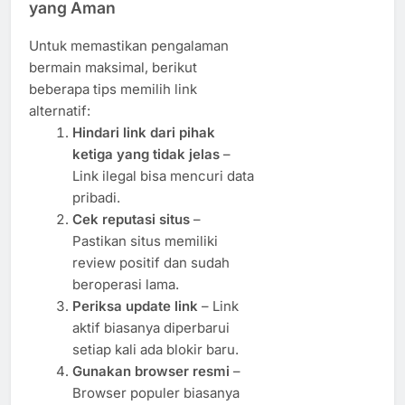
yang Aman
Untuk memastikan pengalaman
bermain maksimal, berikut
beberapa tips memilih link
alternatif:
Hindari link dari pihak
ketiga yang tidak jelas
–
Link ilegal bisa mencuri data
pribadi.
Cek reputasi situs
–
Pastikan situs memiliki
review positif dan sudah
beroperasi lama.
Periksa update link
– Link
aktif biasanya diperbarui
setiap kali ada blokir baru.
Gunakan browser resmi
–
Browser populer biasanya