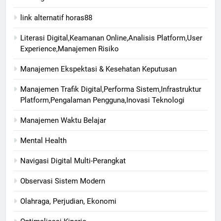
link alternatif horas88
Literasi Digital,Keamanan Online,Analisis Platform,User
Experience,Manajemen Risiko
Manajemen Ekspektasi & Kesehatan Keputusan
Manajemen Trafik Digital,Performa Sistem,Infrastruktur
Platform,Pengalaman Pengguna,Inovasi Teknologi
Manajemen Waktu Belajar
Mental Health
Navigasi Digital Multi-Perangkat
Observasi Sistem Modern
Olahraga, Perjudian, Ekonomi