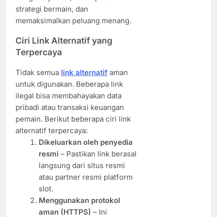
strategi bermain, dan
memaksimalkan peluang menang.
Ciri Link Alternatif yang
Terpercaya
Tidak semua
link alternatif
aman
untuk digunakan. Beberapa link
ilegal bisa membahayakan data
pribadi atau transaksi keuangan
pemain. Berikut beberapa ciri link
alternatif terpercaya:
Dikeluarkan oleh penyedia
resmi
– Pastikan link berasal
langsung dari situs resmi
atau partner resmi platform
slot.
Menggunakan protokol
aman (HTTPS)
– Ini