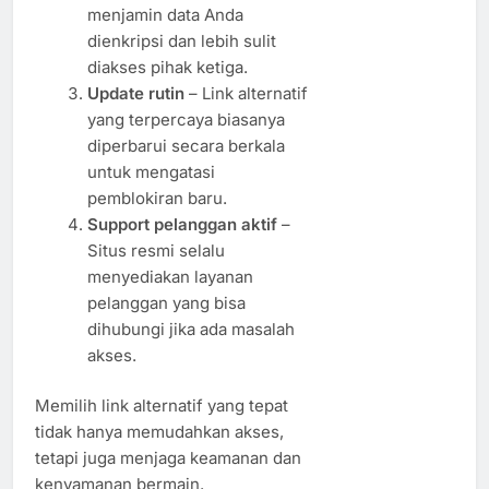
menjamin data Anda
dienkripsi dan lebih sulit
diakses pihak ketiga.
Update rutin
– Link alternatif
yang terpercaya biasanya
diperbarui secara berkala
untuk mengatasi
pemblokiran baru.
Support pelanggan aktif
–
Situs resmi selalu
menyediakan layanan
pelanggan yang bisa
dihubungi jika ada masalah
akses.
Memilih link alternatif yang tepat
tidak hanya memudahkan akses,
tetapi juga menjaga keamanan dan
kenyamanan bermain.