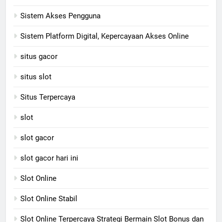
Sistem Akses Pengguna
Sistem Platform Digital, Kepercayaan Akses Online
situs gacor
situs slot
Situs Terpercaya
slot
slot gacor
slot gacor hari ini
Slot Online
Slot Online Stabil
Slot Online Terpercaya Strategi Bermain Slot Bonus dan