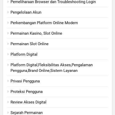
Pemeliharaan Browser dan Troubleshooting Login
Pengelolaan Akun
Perkembangan Platform Online Modern
Permainan Kasino, Slot Online
Permainan Slot Online
Platform Digital
Platform Digital,Fleksibilitas Akses,Pengalaman
Pengguna,Brand Online,Sistem Layanan
Privasi Pengguna
Proteksi Pengguna
Review Akses Digital
Sejarah Permainan