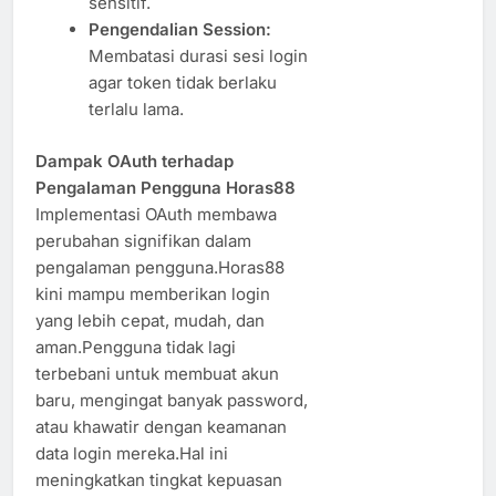
sensitif.
Pengendalian Session:
Membatasi durasi sesi login
agar token tidak berlaku
terlalu lama.
Dampak OAuth terhadap
Pengalaman Pengguna Horas88
Implementasi OAuth membawa
perubahan signifikan dalam
pengalaman pengguna.Horas88
kini mampu memberikan login
yang lebih cepat, mudah, dan
aman.Pengguna tidak lagi
terbebani untuk membuat akun
baru, mengingat banyak password,
atau khawatir dengan keamanan
data login mereka.Hal ini
meningkatkan tingkat kepuasan