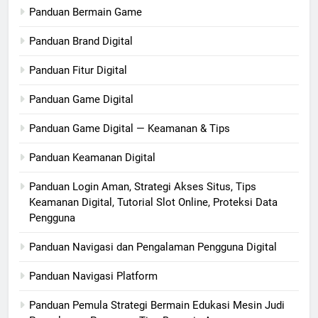
Panduan Bermain Game
Panduan Brand Digital
Panduan Fitur Digital
Panduan Game Digital
Panduan Game Digital — Keamanan & Tips
Panduan Keamanan Digital
Panduan Login Aman, Strategi Akses Situs, Tips
Keamanan Digital, Tutorial Slot Online, Proteksi Data
Pengguna
Panduan Navigasi dan Pengalaman Pengguna Digital
Panduan Navigasi Platform
Panduan Pemula Strategi Bermain Edukasi Mesin Judi