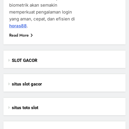
biometrik akan semakin
memperkuat pengalaman login
yang aman, cepat, dan efisien di
horas88
.
Read More
SLOT GACOR
situs slot gacor
situs toto slot