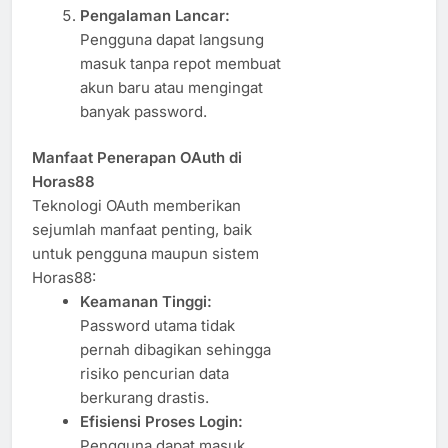
Pengalaman Lancar:
Pengguna dapat langsung
masuk tanpa repot membuat
akun baru atau mengingat
banyak password.
Manfaat Penerapan OAuth di
Horas88
Teknologi OAuth memberikan
sejumlah manfaat penting, baik
untuk pengguna maupun sistem
Horas88:
Keamanan Tinggi:
Password utama tidak
pernah dibagikan sehingga
risiko pencurian data
berkurang drastis.
Efisiensi Proses Login:
Pengguna dapat masuk