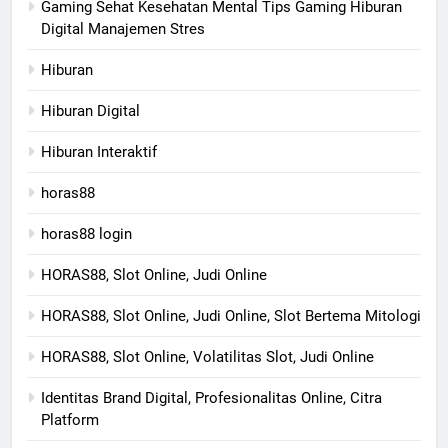
Gaming Sehat Kesehatan Mental Tips Gaming Hiburan
Digital Manajemen Stres
Hiburan
Hiburan Digital
Hiburan Interaktif
horas88
horas88 login
HORAS88, Slot Online, Judi Online
HORAS88, Slot Online, Judi Online, Slot Bertema Mitologi
HORAS88, Slot Online, Volatilitas Slot, Judi Online
Identitas Brand Digital, Profesionalitas Online, Citra
Platform