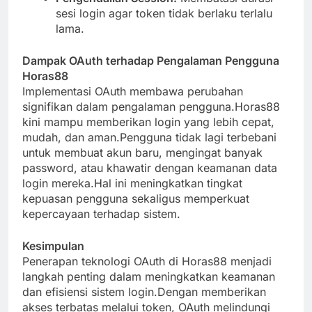
sesi login agar token tidak berlaku terlalu
lama.
Dampak OAuth terhadap Pengalaman Pengguna
Horas88
Implementasi OAuth membawa perubahan
signifikan dalam pengalaman pengguna.Horas88
kini mampu memberikan login yang lebih cepat,
mudah, dan aman.Pengguna tidak lagi terbebani
untuk membuat akun baru, mengingat banyak
password, atau khawatir dengan keamanan data
login mereka.Hal ini meningkatkan tingkat
kepuasan pengguna sekaligus memperkuat
kepercayaan terhadap sistem.
Kesimpulan
Penerapan teknologi OAuth di Horas88 menjadi
langkah penting dalam meningkatkan keamanan
dan efisiensi sistem login.Dengan memberikan
akses terbatas melalui token, OAuth melindungi