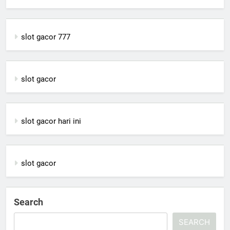
slot gacor 777
slot gacor
slot gacor hari ini
slot gacor
Search
SEARCH