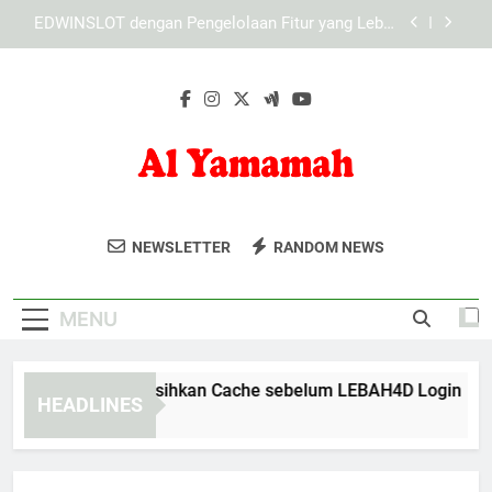
Skip
LEBAH4D dengan Pengelolaan Fitur yang Lebih
to
Terorganisir dan Mudah Dipahami
content
KAYA787 dengan Pengelolaan Fitur yang Lebih
Terorganisir untuk Pengguna Modern
Panduan Membersihkan Cache sebelum
LEBAH4D Login
EDWINSLOT dengan Pengelolaan Fitur yang Lebih
Terorganisir
Al Yamamah
LEBAH4D dengan Pengelolaan Fitur yang Lebih
Dapatkan Layanan Penjualan Dan
Terorganisir dan Mudah Dipahami
NEWSLETTER
RANDOM NEWS
Auto
Perbaikan Mobil Profesional Di Al Yamamah
KAYA787 dengan Pengelolaan Fitur yang Lebih
Terorganisir untuk Pengguna Modern
Auto. Solusi Untuk Kendaraan Anda.
MENU
nduan Membersihkan Cache sebelum LEBAH4D Login
HEADLINES
Weeks Ago
2