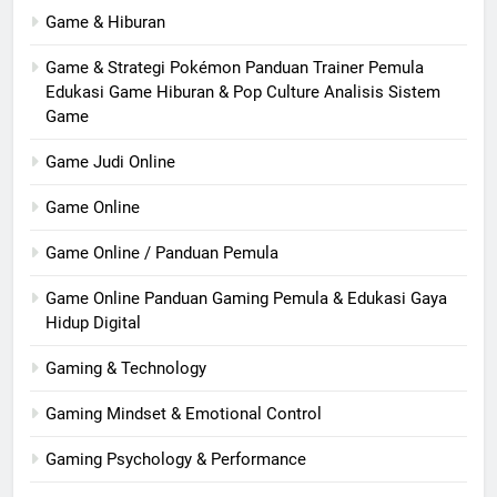
Game & Hiburan
Game & Strategi Pokémon Panduan Trainer Pemula
Edukasi Game Hiburan & Pop Culture Analisis Sistem
Game
Game Judi Online
Game Online
Game Online / Panduan Pemula
Game Online Panduan Gaming Pemula & Edukasi Gaya
Hidup Digital
Gaming & Technology
Gaming Mindset & Emotional Control
Gaming Psychology & Performance