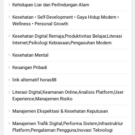
Kehidupan Liar dan Perlindungan Alam
Kesehatan • Self-Development • Gaya Hidup Modern •
Wellness • Personal Growth
Kesehatan Digital Remaja,Produktivitas Belajar,Literasi
Internet,Psikologi Kebiasaan,Pengasuhan Modern
Kesehatan Mental
Keuangan Pribadi
link alternatif horas88
Literasi Digital,Keamanan Online,Analisis Platform,User
Experience,Manajemen Risiko
Manajemen Ekspektasi & Kesehatan Keputusan
Manajemen Trafik Digital,Performa Sistem,Infrastruktur
Platform,Pengalaman Pengguna,Inovasi Teknologi