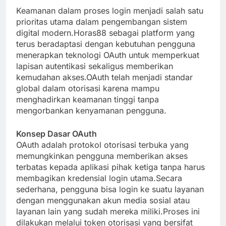
Keamanan dalam proses login menjadi salah satu
prioritas utama dalam pengembangan sistem
digital modern.Horas88 sebagai platform yang
terus beradaptasi dengan kebutuhan pengguna
menerapkan teknologi OAuth untuk memperkuat
lapisan autentikasi sekaligus memberikan
kemudahan akses.OAuth telah menjadi standar
global dalam otorisasi karena mampu
menghadirkan keamanan tinggi tanpa
mengorbankan kenyamanan pengguna.
Konsep Dasar OAuth
OAuth adalah protokol otorisasi terbuka yang
memungkinkan pengguna memberikan akses
terbatas kepada aplikasi pihak ketiga tanpa harus
membagikan kredensial login utama.Secara
sederhana, pengguna bisa login ke suatu layanan
dengan menggunakan akun media sosial atau
layanan lain yang sudah mereka miliki.Proses ini
dilakukan melalui token otorisasi yang bersifat