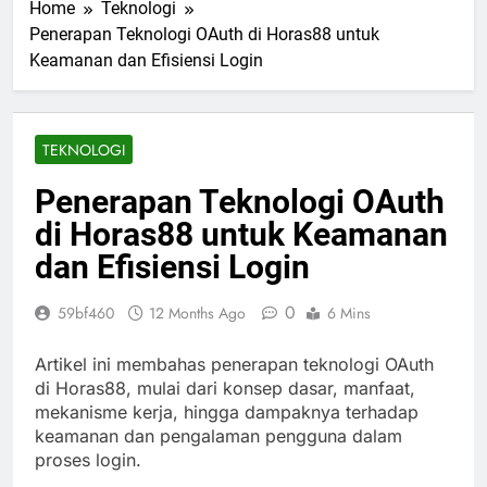
Home
Teknologi
Penerapan Teknologi OAuth di Horas88 untuk
Keamanan dan Efisiensi Login
TEKNOLOGI
Penerapan Teknologi OAuth
di Horas88 untuk Keamanan
dan Efisiensi Login
0
59bf460
12 Months Ago
6 Mins
Artikel ini membahas penerapan teknologi OAuth
di Horas88, mulai dari konsep dasar, manfaat,
mekanisme kerja, hingga dampaknya terhadap
keamanan dan pengalaman pengguna dalam
proses login.