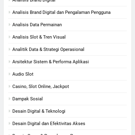
Analisis Brand Digital dan Pengalaman Pengguna
Analisis Data Permainan
Analisis Slot & Tren Visual
Analitik Data & Strategi Operasional
Arsitektur Sistem & Performa Aplikasi
Audio Slot
Casino, Slot Online, Jackpot
Dampak Sosial
Desain Digital & Teknologi
Desain Digital dan Efektivitas Akses