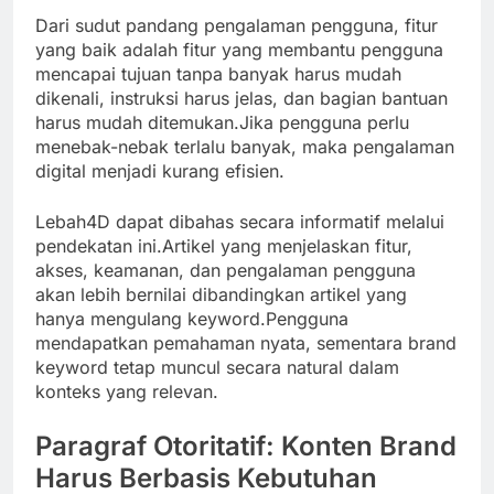
Dari sudut pandang pengalaman pengguna, fitur
yang baik adalah fitur yang membantu pengguna
mencapai tujuan tanpa banyak harus mudah
dikenali, instruksi harus jelas, dan bagian bantuan
harus mudah ditemukan.Jika pengguna perlu
menebak-nebak terlalu banyak, maka pengalaman
digital menjadi kurang efisien.
Lebah4D dapat dibahas secara informatif melalui
pendekatan ini.Artikel yang menjelaskan fitur,
akses, keamanan, dan pengalaman pengguna
akan lebih bernilai dibandingkan artikel yang
hanya mengulang keyword.Pengguna
mendapatkan pemahaman nyata, sementara brand
keyword tetap muncul secara natural dalam
konteks yang relevan.
Paragraf Otoritatif: Konten Brand
Harus Berbasis Kebutuhan