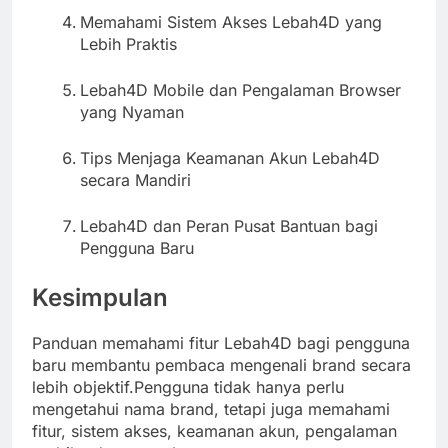
Memahami Sistem Akses Lebah4D yang
Lebih Praktis
Lebah4D Mobile dan Pengalaman Browser
yang Nyaman
Tips Menjaga Keamanan Akun Lebah4D
secara Mandiri
Lebah4D dan Peran Pusat Bantuan bagi
Pengguna Baru
Kesimpulan
Panduan memahami fitur Lebah4D bagi pengguna
baru membantu pembaca mengenali brand secara
lebih objektif.Pengguna tidak hanya perlu
mengetahui nama brand, tetapi juga memahami
fitur, sistem akses, keamanan akun, pengalaman