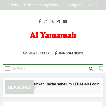
Skip
LEBAH4D dengan Pengelolaan Fitur yang Lebih
to
Terorganisir dan Mudah Dipahami
content
KAYA787 dengan Pengelolaan Fitur yang Lebih
Terorganisir untuk Pengguna Modern
Panduan Membersihkan Cache sebelum
LEBAH4D Login
EDWINSLOT dengan Pengelolaan Fitur yang Lebih
Terorganisir
Al Yamamah
LEBAH4D dengan Pengelolaan Fitur yang Lebih
Dapatkan Layanan Penjualan Dan
Terorganisir dan Mudah Dipahami
NEWSLETTER
RANDOM NEWS
Auto
Perbaikan Mobil Profesional Di Al Yamamah
KAYA787 dengan Pengelolaan Fitur yang Lebih
Terorganisir untuk Pengguna Modern
Auto. Solusi Untuk Kendaraan Anda.
MENU
nduan Membersihkan Cache sebelum LEBAH4D Login
E
HEADLINES
Weeks Ago
2