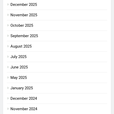
December 2025
November 2025
October 2025
September 2025
August 2025
July 2025
June 2025
May 2025
January 2025
December 2024
November 2024