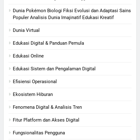
Dunia Pokémon Biologi Fiksi Evolusi dan Adaptasi Sains
Populer Analisis Dunia Imajinatif Edukasi Kreatif
Dunia Virtual
Edukasi Digital & Panduan Pemula
Edukasi Online
Edukasi Sistem dan Pengalaman Digital
Efisiensi Operasional
Ekosistem Hiburan
Fenomena Digital & Analisis Tren
Fitur Platform dan Akses Digital
Fungsionalitas Pengguna