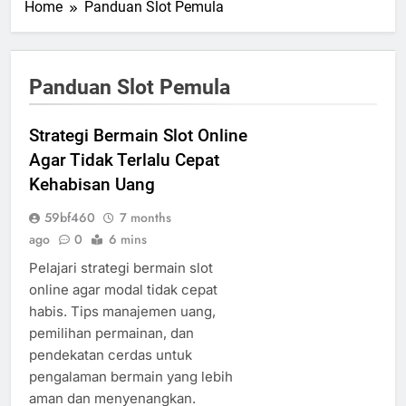
Home
Panduan Slot Pemula
Panduan Slot Pemula
Strategi Bermain Slot Online
Agar Tidak Terlalu Cepat
Kehabisan Uang
59bf460
7 months
ago
0
6 mins
Pelajari strategi bermain slot
online agar modal tidak cepat
habis. Tips manajemen uang,
pemilihan permainan, dan
pendekatan cerdas untuk
pengalaman bermain yang lebih
aman dan menyenangkan.