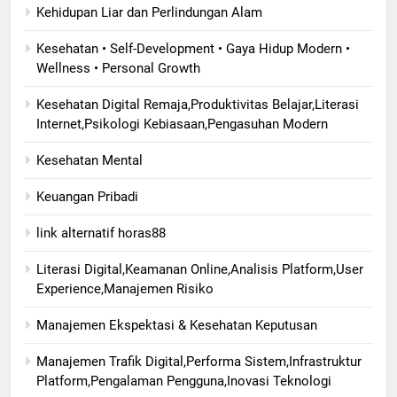
Kehidupan Liar dan Perlindungan Alam
Kesehatan • Self-Development • Gaya Hidup Modern •
Wellness • Personal Growth
Kesehatan Digital Remaja,Produktivitas Belajar,Literasi
Internet,Psikologi Kebiasaan,Pengasuhan Modern
Kesehatan Mental
Keuangan Pribadi
link alternatif horas88
Literasi Digital,Keamanan Online,Analisis Platform,User
Experience,Manajemen Risiko
Manajemen Ekspektasi & Kesehatan Keputusan
Manajemen Trafik Digital,Performa Sistem,Infrastruktur
Platform,Pengalaman Pengguna,Inovasi Teknologi