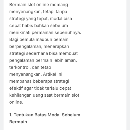
Bermain slot online memang
menyenangkan, tetapi tanpa
strategi yang tepat, modal bisa
cepat habis bahkan sebelum
menikmati permainan sepenuhnya.
Bagi pemula maupun pemain
berpengalaman, menerapkan
strategi sederhana bisa membuat
pengalaman bermain lebih aman,
terkontrol, dan tetap
menyenangkan. Artikel ini
membahas beberapa strategi
efektif agar tidak terlalu cepat
kehilangan uang saat bermain slot
online.
1. Tentukan Batas Modal Sebelum
Bermain