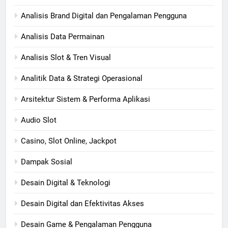
Analisis Brand Digital dan Pengalaman Pengguna
Analisis Data Permainan
Analisis Slot & Tren Visual
Analitik Data & Strategi Operasional
Arsitektur Sistem & Performa Aplikasi
Audio Slot
Casino, Slot Online, Jackpot
Dampak Sosial
Desain Digital & Teknologi
Desain Digital dan Efektivitas Akses
Desain Game & Pengalaman Pengguna