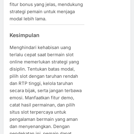
fitur bonus yang jelas, mendukung
strategi pemain untuk menjaga
modal lebih lama.
Kesimpulan
Menghindari kehabisan uang
terlalu cepat saat bermain slot
online memerlukan strategi yang
disiplin. Tentukan batas modal,
pilih slot dengan taruhan rendah
dan RTP tinggi, kelola taruhan
secara bijak, serta jangan terbawa
emosi. Manfaatkan fitur demo,
catat hasil permainan, dan pilih
situs slot terpercaya untuk
pengalaman bermain yang aman
dan menyenangkan. Dengan
pendekatan ini, pemain dapat