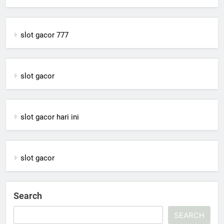
slot gacor 777
slot gacor
slot gacor hari ini
slot gacor
Search
SEARCH