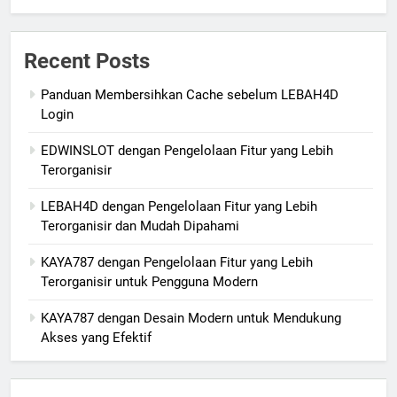
Recent Posts
Panduan Membersihkan Cache sebelum LEBAH4D
Login
EDWINSLOT dengan Pengelolaan Fitur yang Lebih
Terorganisir
LEBAH4D dengan Pengelolaan Fitur yang Lebih
Terorganisir dan Mudah Dipahami
KAYA787 dengan Pengelolaan Fitur yang Lebih
Terorganisir untuk Pengguna Modern
KAYA787 dengan Desain Modern untuk Mendukung
Akses yang Efektif