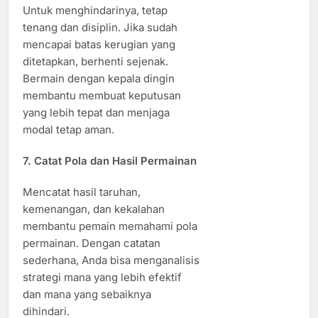
Untuk menghindarinya, tetap
tenang dan disiplin. Jika sudah
mencapai batas kerugian yang
ditetapkan, berhenti sejenak.
Bermain dengan kepala dingin
membantu membuat keputusan
yang lebih tepat dan menjaga
modal tetap aman.
7. Catat Pola dan Hasil Permainan
Mencatat hasil taruhan,
kemenangan, dan kekalahan
membantu pemain memahami pola
permainan. Dengan catatan
sederhana, Anda bisa menganalisis
strategi mana yang lebih efektif
dan mana yang sebaiknya
dihindari.