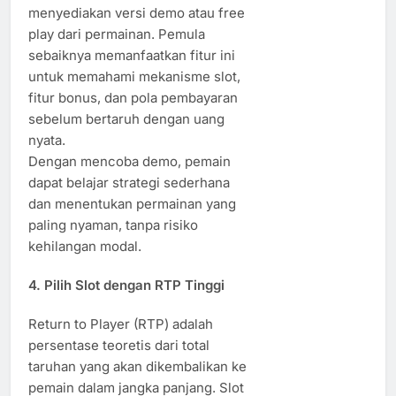
menyediakan versi demo atau free
play dari permainan. Pemula
sebaiknya memanfaatkan fitur ini
untuk memahami mekanisme slot,
fitur bonus, dan pola pembayaran
sebelum bertaruh dengan uang
nyata.
Dengan mencoba demo, pemain
dapat belajar strategi sederhana
dan menentukan permainan yang
paling nyaman, tanpa risiko
kehilangan modal.
4. Pilih Slot dengan RTP Tinggi
Return to Player (RTP) adalah
persentase teoretis dari total
taruhan yang akan dikembalikan ke
pemain dalam jangka panjang. Slot