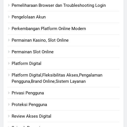
Pemeliharaan Browser dan Troubleshooting Login
Pengelolaan Akun
Perkembangan Platform Online Modern
Permainan Kasino, Slot Online
Permainan Slot Online
Platform Digital
Platform Digital,Fleksibilitas Akses,Pengalaman
Pengguna,Brand Online,Sistem Layanan
Privasi Pengguna
Proteksi Pengguna
Review Akses Digital