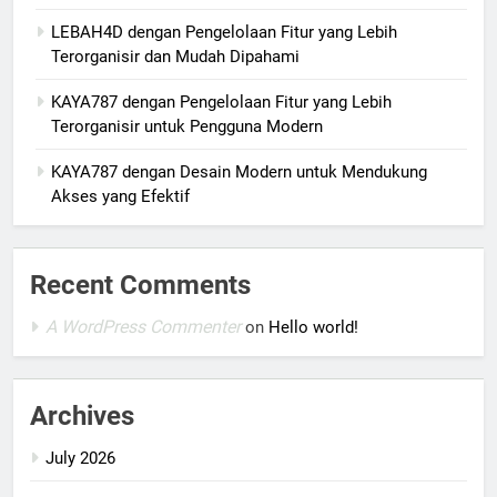
LEBAH4D dengan Pengelolaan Fitur yang Lebih
Terorganisir dan Mudah Dipahami
KAYA787 dengan Pengelolaan Fitur yang Lebih
Terorganisir untuk Pengguna Modern
KAYA787 dengan Desain Modern untuk Mendukung
Akses yang Efektif
Recent Comments
A WordPress Commenter
on
Hello world!
Archives
July 2026