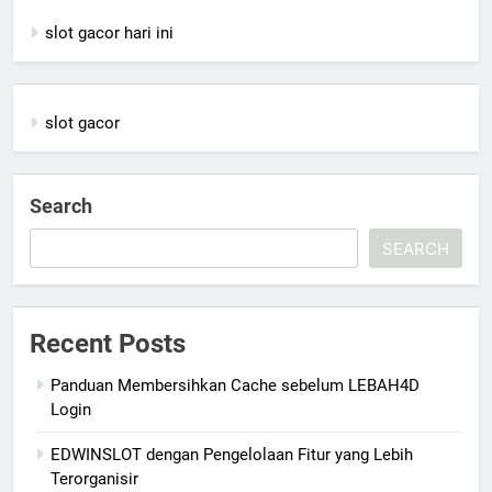
slot gacor hari ini
slot gacor
Search
SEARCH
Recent Posts
Panduan Membersihkan Cache sebelum LEBAH4D
Login
EDWINSLOT dengan Pengelolaan Fitur yang Lebih
Terorganisir