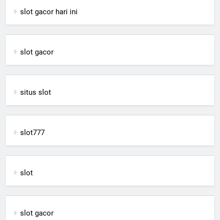
slot gacor hari ini
slot gacor
situs slot
slot777
slot
slot gacor