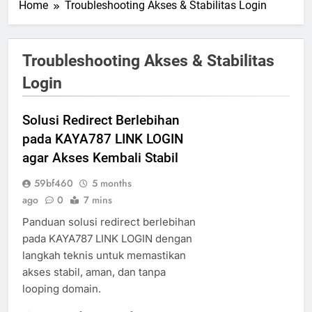
Home
Troubleshooting Akses & Stabilitas Login
Troubleshooting Akses & Stabilitas
Login
Solusi Redirect Berlebihan
pada KAYA787 LINK LOGIN
agar Akses Kembali Stabil
59bf460
5 months
ago
0
7 mins
Panduan solusi redirect berlebihan
pada KAYA787 LINK LOGIN dengan
langkah teknis untuk memastikan
akses stabil, aman, dan tanpa
looping domain.