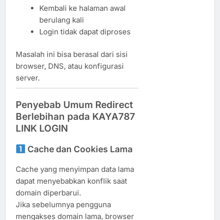
Kembali ke halaman awal
berulang kali
Login tidak dapat diproses
Masalah ini bisa berasal dari sisi
browser, DNS, atau konfigurasi
server.
Penyebab Umum Redirect
Berlebihan pada KAYA787
LINK LOGIN
Cache dan Cookies Lama
Cache yang menyimpan data lama
dapat menyebabkan konflik saat
domain diperbarui.
Jika sebelumnya pengguna
mengakses domain lama, browser