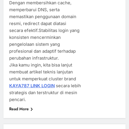
Dengan membersihkan cache,
memperbarui DNS, serta
memastikan penggunaan domain
resmi, redirect dapat diatasi
secara efektif.Stabilitas login yang
konsisten mencerminkan
pengelolaan sistem yang
profesional dan adaptif terhadap
perubahan infrastruktur.
Jika kamu ingin, kita bisa lanjut
membuat artikel teknis lanjutan
untuk memperkuat cluster brand
KAYA787 LINK LOGIN
secara lebih
strategis dan terstruktur di mesin
pencari.
Read More