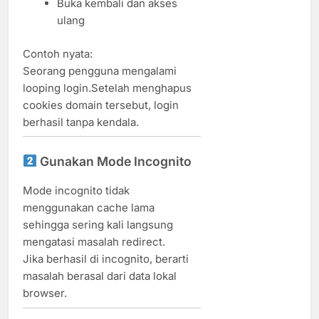
Buka kembali dan akses
ulang
Contoh nyata:
Seorang pengguna mengalami
looping login.Setelah menghapus
cookies domain tersebut, login
berhasil tanpa kendala.
Gunakan Mode Incognito
Mode incognito tidak
menggunakan cache lama
sehingga sering kali langsung
mengatasi masalah redirect.
Jika berhasil di incognito, berarti
masalah berasal dari data lokal
browser.