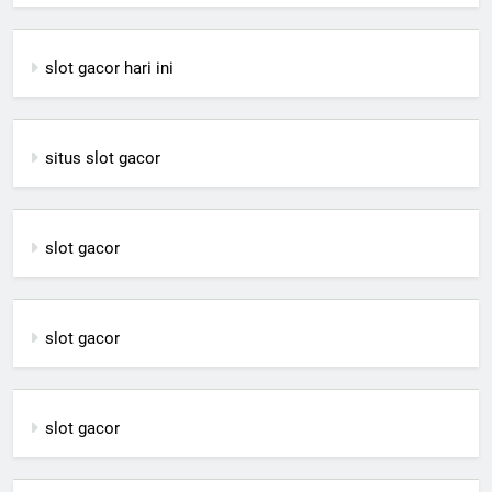
slot gacor hari ini
situs slot gacor
slot gacor
slot gacor
slot gacor