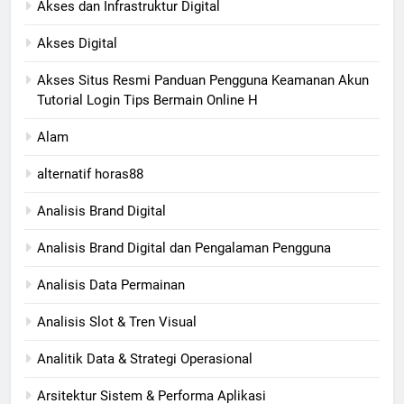
Akses dan Infrastruktur Digital
Akses Digital
Akses Situs Resmi Panduan Pengguna Keamanan Akun
Tutorial Login Tips Bermain Online H
Alam
alternatif horas88
Analisis Brand Digital
Analisis Brand Digital dan Pengalaman Pengguna
Analisis Data Permainan
Analisis Slot & Tren Visual
Analitik Data & Strategi Operasional
Arsitektur Sistem & Performa Aplikasi