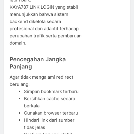
KAYA787 LINK LOGIN yang stabil
menunjukkan bahwa sistem
backend dikelola secara
profesional dan adaptif terhadap
perubahan trafik serta pembaruan
domain.
Pencegahan Jangka
Panjang
Agar tidak mengalami redirect
berulang:
Simpan bookmark terbaru
Bersihkan cache secara
berkala
Gunakan browser terbaru
Hindari link dari sumber
tidak jelas