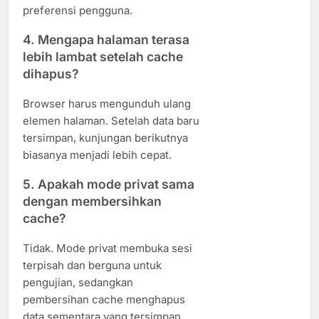
preferensi pengguna.
4. Mengapa halaman terasa
lebih lambat setelah cache
dihapus?
Browser harus mengunduh ulang
elemen halaman. Setelah data baru
tersimpan, kunjungan berikutnya
biasanya menjadi lebih cepat.
5. Apakah mode privat sama
dengan membersihkan
cache?
Tidak. Mode privat membuka sesi
terpisah dan berguna untuk
pengujian, sedangkan
pembersihan cache menghapus
data sementara yang tersimpan.