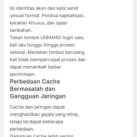
Isi identitas akun dan kata sandi
sesuai format. Periksa kapitalisasi,
karakter khusus, dan spasi
tambahan.
Tekan tombol LEBAH4D login satu
kali lalu tunggu hingga proses
selesai. Menekan tombol berulang
kali tidak mempercepat proses dan
dapat menambah beban
permintaan.
Perbedaan Cache
Bermasalah dan
Gangguan Jaringan
Cache dan jaringan dapat
menghasilkan gejala yang mirip,
tetapi terdapat beberapa
perbedaan.
Gangguan cache lebih sering