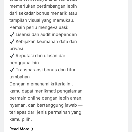
memerlukan pertimbangan lebih
dari sekadar bonus menarik atau
tampilan visual yang memukau.
Pemain perlu mengevaluasi:
Lisensi dan audit independen
Kebijakan keamanan data dan
privasi
Reputasi dan ulasan dari
pengguna lain
Transparansi bonus dan fitur
tambahan
Dengan memahami kriteria ini,
kamu dapat menikmati pengalaman
bermain online dengan lebih aman,
nyaman, dan bertanggung jawab —
terlepas dari jenis permainan yang
kamu pilih.
Read More