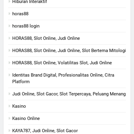
Hiburan Interaktif
horas88
horas88 login
HORAS88, Slot Online, Judi Online
HORAS88, Slot Online, Judi Online, Slot Bertema Mitologi
HORAS88, Slot Online, Volatilitas Slot, Judi Online
Identitas Brand Digital, Profesionalitas Online, Citra
Platform
Judi Online, Slot Gacor, Slot Terpercaya, Peluang Menang
Kasino
Kasino Online
KAYA787, Judi Online, Slot Gacor