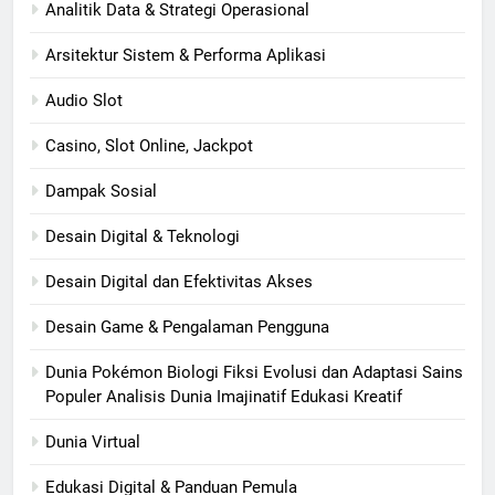
Analitik Data & Strategi Operasional
Arsitektur Sistem & Performa Aplikasi
Audio Slot
Casino, Slot Online, Jackpot
Dampak Sosial
Desain Digital & Teknologi
Desain Digital dan Efektivitas Akses
Desain Game & Pengalaman Pengguna
Dunia Pokémon Biologi Fiksi Evolusi dan Adaptasi Sains
Populer Analisis Dunia Imajinatif Edukasi Kreatif
Dunia Virtual
Edukasi Digital & Panduan Pemula