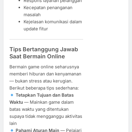
Respons layanan pelanggan
Kecepatan penanganan
masalah
Kejelasan komunikasi dalam
update fitur
Tips Bertanggung Jawab
Saat Bermain Online
Bermain game online seharusnya
memberi hiburan dan kenyamanan
— bukan stress atau kerugian.
Berikut beberapa tips sederhana:
Tetapkan Tujuan dan Batas
Waktu
— Mainkan game dalam
batas waktu yang ditentukan
supaya tidak mengganggu aktivitas
lain
Pahami Aturan Main
— Pelajari