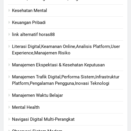
Kesehatan Mental
Keuangan Pribadi
link alternatif horas88
Literasi Digital,Keamanan Online,Analisis Platform,User
Experience,Manajemen Risiko
Manajemen Ekspektasi & Kesehatan Keputusan
Manajemen Trafik Digital,Performa Sistem,Infrastruktur
Platform,Pengalaman Pengguna,Inovasi Teknologi
Manajemen Waktu Belajar
Mental Health
Navigasi Digital Multi-Perangkat