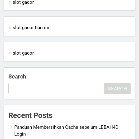
slot gacor
slot gacor hari ini
slot gacor
Search
SEARCH
Recent Posts
Panduan Membersihkan Cache sebelum LEBAH4D
Login