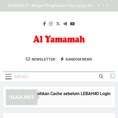
Skip
LEBAH4D dengan Pengelolaan Fitur yang Lebih
to
Terorganisir dan Mudah Dipahami
content
KAYA787 dengan Pengelolaan Fitur yang Lebih
Terorganisir untuk Pengguna Modern
Panduan Membersihkan Cache sebelum
LEBAH4D Login
EDWINSLOT dengan Pengelolaan Fitur yang Lebih
Terorganisir
Al Yamamah
LEBAH4D dengan Pengelolaan Fitur yang Lebih
Dapatkan Layanan Penjualan Dan
Terorganisir dan Mudah Dipahami
NEWSLETTER
RANDOM NEWS
Auto
Perbaikan Mobil Profesional Di Al Yamamah
KAYA787 dengan Pengelolaan Fitur yang Lebih
Terorganisir untuk Pengguna Modern
Auto. Solusi Untuk Kendaraan Anda.
MENU
nduan Membersihkan Cache sebelum LEBAH4D Login
E
HEADLINES
Weeks Ago
2