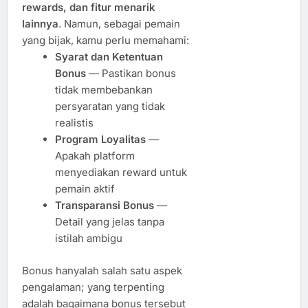
rewards, dan fitur menarik
lainnya
. Namun, sebagai pemain
yang bijak, kamu perlu memahami:
Syarat dan Ketentuan
Bonus
— Pastikan bonus
tidak membebankan
persyaratan yang tidak
realistis
Program Loyalitas
—
Apakah platform
menyediakan reward untuk
pemain aktif
Transparansi Bonus
—
Detail yang jelas tanpa
istilah ambigu
Bonus hanyalah salah satu aspek
pengalaman; yang terpenting
adalah bagaimana bonus tersebut