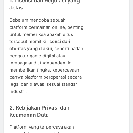
1. Lisensi dan Regulasi yang
Jelas
Sebelum mencoba sebuah
platform permainan online, penting
untuk memeriksa apakah situs
tersebut memiliki
lisensi dari
otoritas yang diakui
, seperti badan
pengatur game digital atau
lembaga audit independen. Ini
memberikan tingkat kepercayaan
bahwa platform beroperasi secara
legal dan diawasi sesuai standar
industri.
2. Kebijakan Privasi dan
Keamanan Data
Platform yang terpercaya akan