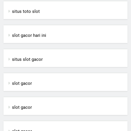
situs toto slot
slot gacor hari ini
situs slot gacor
slot gacor
slot gacor