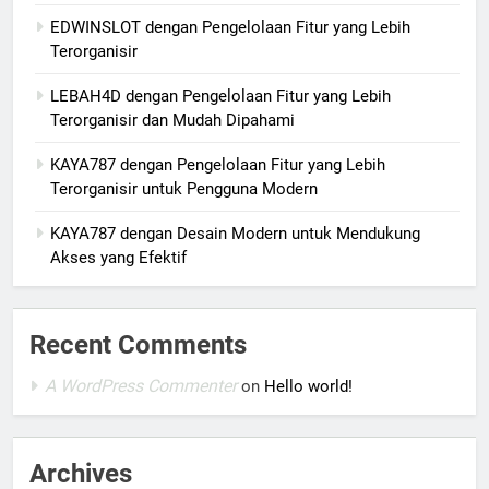
EDWINSLOT dengan Pengelolaan Fitur yang Lebih
Terorganisir
LEBAH4D dengan Pengelolaan Fitur yang Lebih
Terorganisir dan Mudah Dipahami
KAYA787 dengan Pengelolaan Fitur yang Lebih
Terorganisir untuk Pengguna Modern
KAYA787 dengan Desain Modern untuk Mendukung
Akses yang Efektif
Recent Comments
A WordPress Commenter
on
Hello world!
Archives