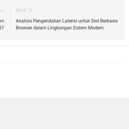
s:
Next:
em
Analisis Pengendalian Latensi untuk Slot Berbasis
87
Browser dalam Lingkungan Sistem Modern