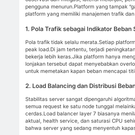
pengguna menurun.Platform yang tampak “g
platform yang memiliki manajemen trafik dan 
1. Pola Trafik sebagai Indikator Beban
Pola trafik tidak selalu merata.Setiap platfor
peak load.Di jam tertentu, terjadi peningka
bekerja lebih keras.Jika platform hanya men
lonjakan tersebut dapat menyebabkan overlo
untuk memetakan kapan beban mencapai titik 
2. Load Balancing dan Distribusi Beba
Stabilitas server sangat dipengaruhi algorit
semua request ke satu node tunggal melaink
cerdas.Load balancer layer 7 biasanya menila
aktual, health service, dan saturasi CPU sehin
bahwa server yang sedang menyentuh kapasi