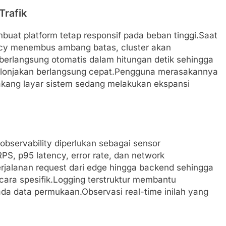
Trafik
uat platform tetap responsif pada beban tinggi.Saat
ency menembus ambang batas, cluster akan
berlangsung otomatis dalam hitungan detik sehingga
 lonjakan berlangsung cepat.Pengguna merasakannya
akang layar sistem sedang melakukan ekspansi
, observability diperlukan sebagai sensor
PS, p95 latency, error rate, dan network
rjalanan request dari edge hingga backend sehingga
secara spesifik.Logging terstruktur membantu
a data permukaan.Observasi real-time inilah yang