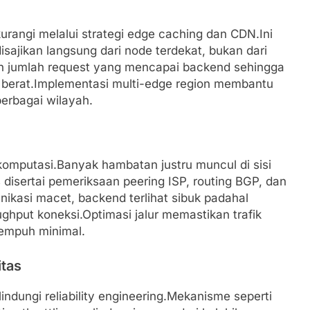
rangi melalui strategi edge caching dan CDN.Ini
isajikan langsung dari node terdekat, bukan dari
an jumlah request yang mencapai backend sehingga
a berat.Implementasi multi-edge region membantu
erbagai wilayah.
komputasi.Banyak hambatan justru muncul di sisi
disertai pemeriksaan peering ISP, routing BGP, dan
unikasi macet, backend terlihat sibuk padahal
hput koneksi.Optimasi jalur memastikan trafik
tempuh minimal.
itas
ndungi reliability engineering.Mekanisme seperti