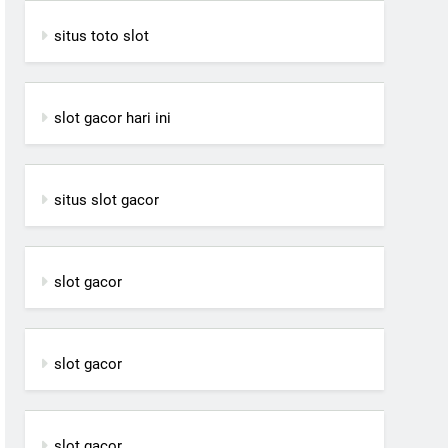
situs toto slot
slot gacor hari ini
situs slot gacor
slot gacor
slot gacor
slot gacor