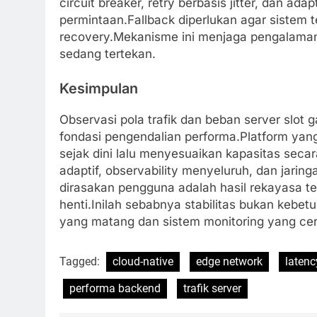
circuit breaker, retry berbasis jitter, dan ada
permintaan.Fallback diperlukan agar sistem 
recovery.Mekanisme ini menjaga pengalaman
sedang tertekan.
Kesimpulan
Observasi pola trafik dan beban server slot g
fondasi pengendalian performa.Platform yan
sejak dini lalu menyesuaikan kapasitas secar
adaptif, observability menyeluruh, dan jarin
dirasakan pengguna adalah hasil rekayasa t
henti.Inilah sebabnya stabilitas bukan kebetu
yang matang dan sistem monitoring yang ce
Tagged:
cloud-native
edge network
latenc
performa backend
trafik server