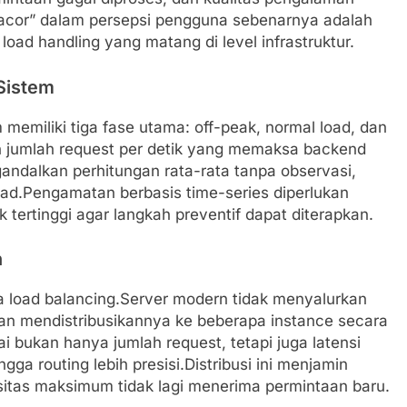
acor” dalam persepsi pengguna sebenarnya adalah
load handling yang matang di level infrastruktur.
 Sistem
m memiliki tiga fase utama: off-peak, normal load, dan
tan jumlah request per detik yang memaksa backend
gandalkan perhitungan rata-rata tanpa observasi,
ad.Pengamatan berbasis time-series diperlukan
tertinggi agar langkah preventif dapat diterapkan.
n
ma load balancing.Server modern tidak menyalurkan
an mendistribusikannya ke beberapa instance secara
i bukan hanya jumlah request, tetapi juga latensi
gga routing lebih presisi.Distribusi ini menjamin
tas maksimum tidak lagi menerima permintaan baru.