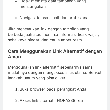
Tidak meminta data tambahan yang
mencurigakan
Navigasi terasa stabil dan profesional
Jika menemukan link dengan tampilan yang
berbeda jauh atau meminta informasi tidak wajar,
sebaiknya hindari dan cari sumber resmi.
Cara Menggunakan Link Alternatif dengan
Aman
Menggunakan link alternatif sebenarnya sama
mudahnya dengan mengakses situs utama. Berikut
langkah umum yang bisa diikuti:
Buka browser pada perangkat Anda
Akses link alternatif HORAS88 resmi