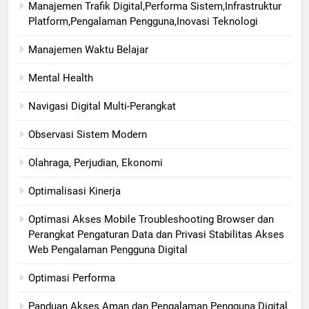
Manajemen Trafik Digital,Performa Sistem,Infrastruktur
Platform,Pengalaman Pengguna,Inovasi Teknologi
Manajemen Waktu Belajar
Mental Health
Navigasi Digital Multi-Perangkat
Observasi Sistem Modern
Olahraga, Perjudian, Ekonomi
Optimalisasi Kinerja
Optimasi Akses Mobile Troubleshooting Browser dan
Perangkat Pengaturan Data dan Privasi Stabilitas Akses
Web Pengalaman Pengguna Digital
Optimasi Performa
Panduan Akses Aman dan Pengalaman Pengguna Digital