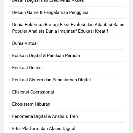
Desain Digital dan Efektivitas Akses
Desain Game & Pengalaman Pengguna
Dunia Pokémon Biologi Fiksi Evolusi dan Adaptasi Sains
Populer Analisis Dunia Imajinatif Edukasi Kreatif
Dunia Virtual
Edukasi Digital & Panduan Pemula
Edukasi Online
Edukasi Sistem dan Pengalaman Digital
Efisiensi Operasional
Ekosistem Hiburan
Fenomena Digital & Analisis Tren
Fitur Platform dan Akses Digital