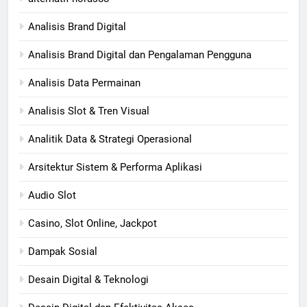
Analisis Brand Digital
Analisis Brand Digital dan Pengalaman Pengguna
Analisis Data Permainan
Analisis Slot & Tren Visual
Analitik Data & Strategi Operasional
Arsitektur Sistem & Performa Aplikasi
Audio Slot
Casino, Slot Online, Jackpot
Dampak Sosial
Desain Digital & Teknologi