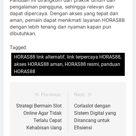
Panduan ini dirangkum dari praktik umum dan
pengalaman pengguna, sehingga relevan dan
dapat dipercaya. Dengan akses yang tepat dan
aman, pemain dapat menikmati layanan HORAS88
dengan lebih tenang dan nyaman kapan pun
dibutuhkan.
Tagged:
HORAS88 link alternatif, link terpercaya HORAS88,
akses HORAS88 aman, HORAS88 resmi, panduan
HORAS88
Previous:
Next:
Post
navigation
Strategi Bermain Slot
Corlaslot dengan
Online Agar Tidak
Sistem Digital yang
Terlalu Cepat
Dirancang untuk
Kehabisan Uang
Efisiensi