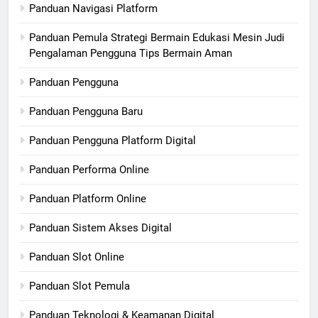
Panduan Navigasi Platform
Panduan Pemula Strategi Bermain Edukasi Mesin Judi
Pengalaman Pengguna Tips Bermain Aman
Panduan Pengguna
Panduan Pengguna Baru
Panduan Pengguna Platform Digital
Panduan Performa Online
Panduan Platform Online
Panduan Sistem Akses Digital
Panduan Slot Online
Panduan Slot Pemula
Panduan Teknologi & Keamanan Digital