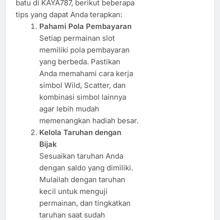
batu di KAYA787, berikut beberapa
tips yang dapat Anda terapkan:
Pahami Pola Pembayaran
Setiap permainan slot
memiliki pola pembayaran
yang berbeda. Pastikan
Anda memahami cara kerja
simbol Wild, Scatter, dan
kombinasi simbol lainnya
agar lebih mudah
memenangkan hadiah besar.
Kelola Taruhan dengan
Bijak
Sesuaikan taruhan Anda
dengan saldo yang dimiliki.
Mulailah dengan taruhan
kecil untuk menguji
permainan, dan tingkatkan
taruhan saat sudah