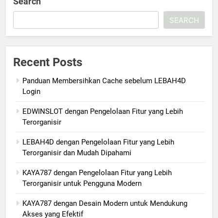
Search
SEARCH
Recent Posts
Panduan Membersihkan Cache sebelum LEBAH4D
Login
EDWINSLOT dengan Pengelolaan Fitur yang Lebih
Terorganisir
LEBAH4D dengan Pengelolaan Fitur yang Lebih
Terorganisir dan Mudah Dipahami
KAYA787 dengan Pengelolaan Fitur yang Lebih
Terorganisir untuk Pengguna Modern
KAYA787 dengan Desain Modern untuk Mendukung
Akses yang Efektif