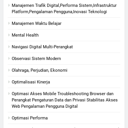
Manajemen Trafik Digital,Performa Sistem,Infrastruktur
Platform,Pengalaman Pengguna,Inovasi Teknologi
Manajemen Waktu Belajar
Mental Health
Navigasi Digital Multi-Perangkat
Observasi Sistem Modern
Olahraga, Perjudian, Ekonomi
Optimalisasi Kinerja
Optimasi Akses Mobile Troubleshooting Browser dan
Perangkat Pengaturan Data dan Privasi Stabilitas Akses
Web Pengalaman Pengguna Digital
Optimasi Performa