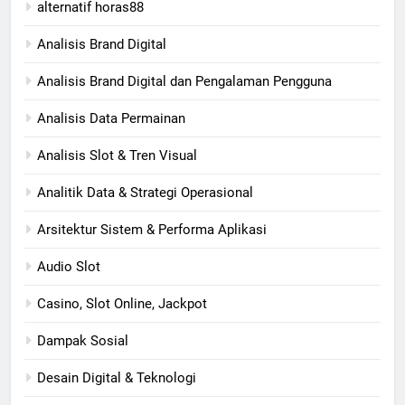
alternatif horas88
Analisis Brand Digital
Analisis Brand Digital dan Pengalaman Pengguna
Analisis Data Permainan
Analisis Slot & Tren Visual
Analitik Data & Strategi Operasional
Arsitektur Sistem & Performa Aplikasi
Audio Slot
Casino, Slot Online, Jackpot
Dampak Sosial
Desain Digital & Teknologi