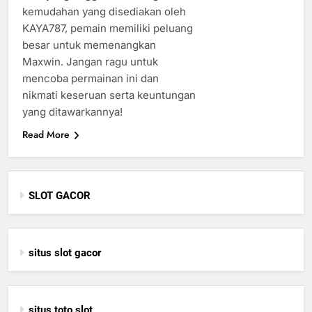
kemudahan yang disediakan oleh
KAYA787, pemain memiliki peluang
besar untuk memenangkan
Maxwin. Jangan ragu untuk
mencoba permainan ini dan
nikmati keseruan serta keuntungan
yang ditawarkannya!
Read More
SLOT GACOR
situs slot gacor
situs toto slot