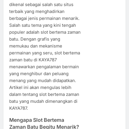
dikenal sebagai salah satu situs
terbaik yang menghadirkan
berbagai jenis permainan menarik.
Salah satu tema yang kini tengah
populer adalah slot bertema zaman
batu. Dengan grafis yang
memukau dan mekanisme
permainan yang seru, slot bertema
zaman batu di KAYA787
menawarkan pengalaman bermain
yang menghibur dan peluang
menang yang mudah didapatkan.
Artikel ini akan mengulas lebih
dalam tentang slot bertema zaman
batu yang mudah dimenangkan di
KAYA787.
Mengapa Slot Bertema
Zaman Batu Begitu Menarik?