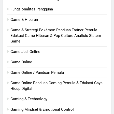
Fungsionalitas Pengguna
Game & Hiburan
Game & Strategi Pokémon Panduan Trainer Pemula
Edukasi Game Hiburan & Pop Culture Analisis Sistem
Game
Game Judi Online
Game Online
Game Online / Panduan Pemula
Game Online Panduan Gaming Pemula & Edukasi Gaya
Hidup Digital
Gaming & Technology
Gaming Mindset & Emotional Control