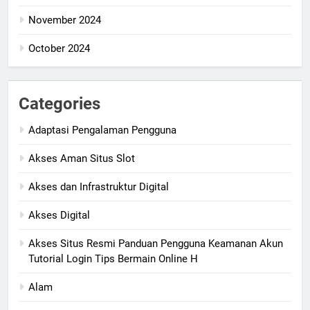
November 2024
October 2024
Categories
Adaptasi Pengalaman Pengguna
Akses Aman Situs Slot
Akses dan Infrastruktur Digital
Akses Digital
Akses Situs Resmi Panduan Pengguna Keamanan Akun
Tutorial Login Tips Bermain Online H
Alam