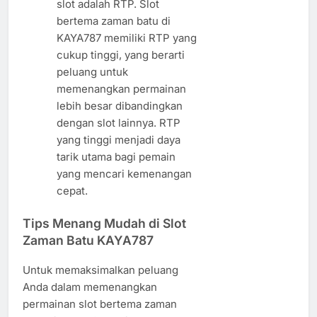
slot adalah RTP. Slot
bertema zaman batu di
KAYA787 memiliki RTP yang
cukup tinggi, yang berarti
peluang untuk
memenangkan permainan
lebih besar dibandingkan
dengan slot lainnya. RTP
yang tinggi menjadi daya
tarik utama bagi pemain
yang mencari kemenangan
cepat.
Tips Menang Mudah di Slot
Zaman Batu KAYA787
Untuk memaksimalkan peluang
Anda dalam memenangkan
permainan slot bertema zaman