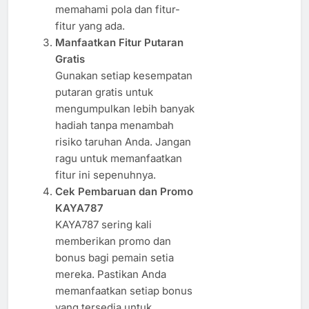
memahami pola dan fitur-
fitur yang ada.
Manfaatkan Fitur Putaran
Gratis
Gunakan setiap kesempatan
putaran gratis untuk
mengumpulkan lebih banyak
hadiah tanpa menambah
risiko taruhan Anda. Jangan
ragu untuk memanfaatkan
fitur ini sepenuhnya.
Cek Pembaruan dan Promo
KAYA787
KAYA787 sering kali
memberikan promo dan
bonus bagi pemain setia
mereka. Pastikan Anda
memanfaatkan setiap bonus
yang tersedia untuk