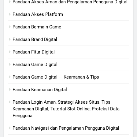
Panduan Akses Aman dan Pengalaman Pengguna Digital
Panduan Akses Platform
Panduan Bermain Game
Panduan Brand Digital
Panduan Fitur Digital
Panduan Game Digital
Panduan Game Digital — Keamanan & Tips
Panduan Keamanan Digital
Panduan Login Aman, Strategi Akses Situs, Tips
Keamanan Digital, Tutorial Slot Online, Proteksi Data
Pengguna
Panduan Navigasi dan Pengalaman Pengguna Digital