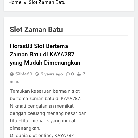
Home
Slot Zaman Batu
Slot Zaman Batu
Horas88 Slot Bertema
Zaman Batu di KAYA787
yang Mudah Dimenangkan
59bf460
2 years ago
0
7
mins
Temukan keseruan bermain slot
bertema zaman batu di KAYA787.
Nikmati pengalaman memikat
dengan peluang menang besar dan
fitur-fitur menarik yang mudah
dimenangkan.
Di dunia slot online, KAYA787