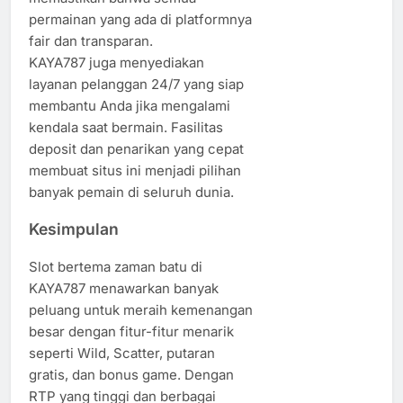
permainan yang ada di platformnya
fair dan transparan.
KAYA787 juga menyediakan
layanan pelanggan 24/7 yang siap
membantu Anda jika mengalami
kendala saat bermain. Fasilitas
deposit dan penarikan yang cepat
membuat situs ini menjadi pilihan
banyak pemain di seluruh dunia.
Kesimpulan
Slot bertema zaman batu di
KAYA787 menawarkan banyak
peluang untuk meraih kemenangan
besar dengan fitur-fitur menarik
seperti Wild, Scatter, putaran
gratis, dan bonus game. Dengan
RTP yang tinggi dan berbagai