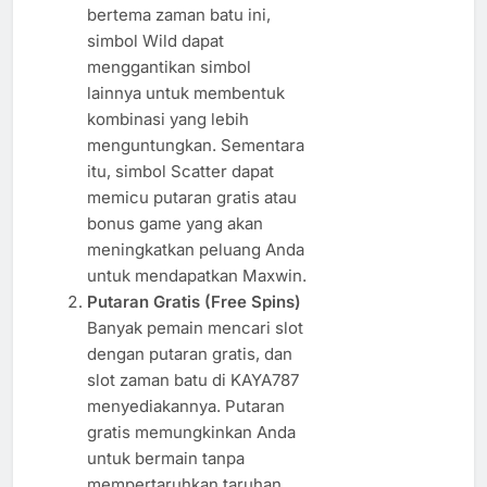
bertema zaman batu ini,
simbol Wild dapat
menggantikan simbol
lainnya untuk membentuk
kombinasi yang lebih
menguntungkan. Sementara
itu, simbol Scatter dapat
memicu putaran gratis atau
bonus game yang akan
meningkatkan peluang Anda
untuk mendapatkan Maxwin.
Putaran Gratis (Free Spins)
Banyak pemain mencari slot
dengan putaran gratis, dan
slot zaman batu di KAYA787
menyediakannya. Putaran
gratis memungkinkan Anda
untuk bermain tanpa
mempertaruhkan taruhan,