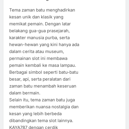
Tema zaman batu menghadirkan
kesan unik dan klasik yang
memikat pemain. Dengan latar
belakang gua-gua prasejarah,
karakter manusia purba, serta
hewan-hewan yang kini hanya ada
dalam cerita atau museum,
permainan slot ini membawa
pemain kembali ke masa lampau.
Berbagai simbol seperti batu-batu
besar, api, serta peralatan dari
zaman batu menambah keseruan
dalam bermain.
Selain itu, tema zaman batu juga
memberikan nuansa nostalgia dan
kesan yang lebih berbeda
dibandingkan tema slot lainnya.
KAYA787 dengan cerdik