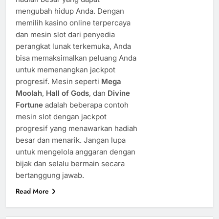
mengubah hidup Anda. Dengan
memilih kasino online terpercaya
dan mesin slot dari penyedia
perangkat lunak terkemuka, Anda
bisa memaksimalkan peluang Anda
untuk memenangkan jackpot
progresif. Mesin seperti
Mega
Moolah
,
Hall of Gods
, dan
Divine
Fortune
adalah beberapa contoh
mesin slot dengan jackpot
progresif yang menawarkan hadiah
besar dan menarik. Jangan lupa
untuk mengelola anggaran dengan
bijak dan selalu bermain secara
bertanggung jawab.
Read More