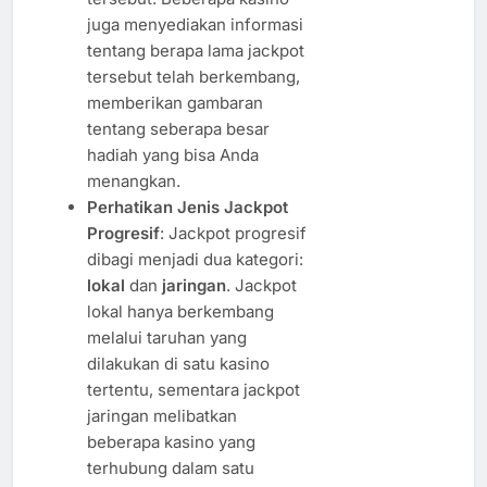
juga menyediakan informasi
tentang berapa lama jackpot
tersebut telah berkembang,
memberikan gambaran
tentang seberapa besar
hadiah yang bisa Anda
menangkan.
Perhatikan Jenis Jackpot
Progresif
: Jackpot progresif
dibagi menjadi dua kategori:
lokal
dan
jaringan
. Jackpot
lokal hanya berkembang
melalui taruhan yang
dilakukan di satu kasino
tertentu, sementara jackpot
jaringan melibatkan
beberapa kasino yang
terhubung dalam satu