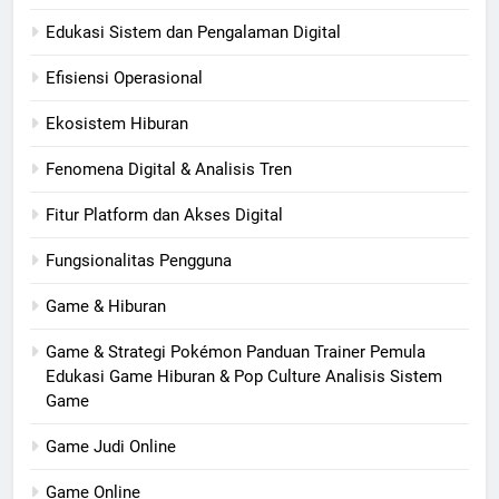
Edukasi Sistem dan Pengalaman Digital
Efisiensi Operasional
Ekosistem Hiburan
Fenomena Digital & Analisis Tren
Fitur Platform dan Akses Digital
Fungsionalitas Pengguna
Game & Hiburan
Game & Strategi Pokémon Panduan Trainer Pemula
Edukasi Game Hiburan & Pop Culture Analisis Sistem
Game
Game Judi Online
Game Online