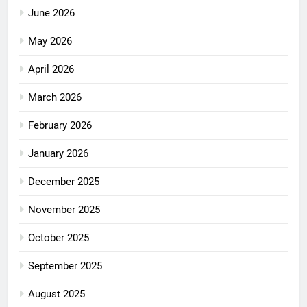
June 2026
May 2026
April 2026
March 2026
February 2026
January 2026
December 2025
November 2025
October 2025
September 2025
August 2025