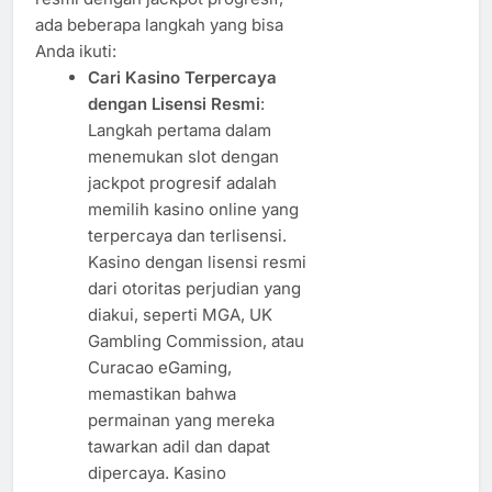
ada beberapa langkah yang bisa
Anda ikuti:
Cari Kasino Terpercaya
dengan Lisensi Resmi
:
Langkah pertama dalam
menemukan slot dengan
jackpot progresif adalah
memilih kasino online yang
terpercaya dan terlisensi.
Kasino dengan lisensi resmi
dari otoritas perjudian yang
diakui, seperti MGA, UK
Gambling Commission, atau
Curacao eGaming,
memastikan bahwa
permainan yang mereka
tawarkan adil dan dapat
dipercaya. Kasino