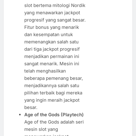
slot bertema mitologi Nordik
yang menawarkan jackpot
progresif yang sangat besar.
Fitur bonus yang menarik
dan kesempatan untuk
memenangkan salah satu
dari tiga jackpot progresif
menjadikan permainan ini
sangat menarik. Mesin ini
telah menghasilkan
beberapa pemenang besar,
menjadikannya salah satu
pilihan terbaik bagi mereka
yang ingin meraih jackpot
besar.
Age of the Gods (Playtech)
Age of the Gods adalah seri
mesin slot yang