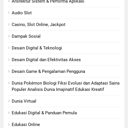
Arsitektur Sistem & Performa Aplikasi
Audio Slot
Casino, Slot Online, Jackpot
Dampak Sosial
Desain Digital & Teknologi
Desain Digital dan Efektivitas Akses
Desain Game & Pengalaman Pengguna
Dunia Pokémon Biologi Fiksi Evolusi dan Adaptasi Sains
Populer Analisis Dunia Imajinatif Edukasi Kreatif
Dunia Virtual
Edukasi Digital & Panduan Pemula
Edukasi Online