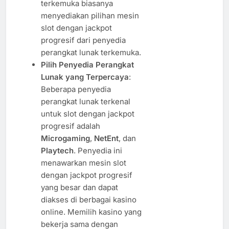
terkemuka biasanya
menyediakan pilihan mesin
slot dengan jackpot
progresif dari penyedia
perangkat lunak terkemuka.
Pilih Penyedia Perangkat
Lunak yang Terpercaya
:
Beberapa penyedia
perangkat lunak terkenal
untuk slot dengan jackpot
progresif adalah
Microgaming
,
NetEnt
, dan
Playtech
. Penyedia ini
menawarkan mesin slot
dengan jackpot progresif
yang besar dan dapat
diakses di berbagai kasino
online. Memilih kasino yang
bekerja sama dengan