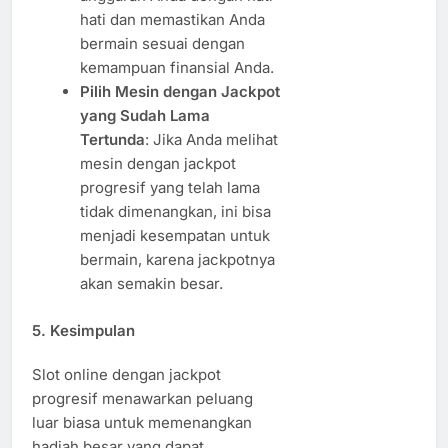
hati dan memastikan Anda
bermain sesuai dengan
kemampuan finansial Anda.
Pilih Mesin dengan Jackpot
yang Sudah Lama
Tertunda
: Jika Anda melihat
mesin dengan jackpot
progresif yang telah lama
tidak dimenangkan, ini bisa
menjadi kesempatan untuk
bermain, karena jackpotnya
akan semakin besar.
5.
Kesimpulan
Slot online dengan jackpot
progresif menawarkan peluang
luar biasa untuk memenangkan
hadiah besar yang dapat