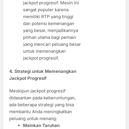
jackpot progresif. Mesin ini
sangat populer karena
memiliki RTP yang tinggi
dan potensi kemenangan
yang besar, menjadikannya
pilihan utama bagi pemain
yang mencari peluang besar
untuk memenangkan
jackpot progresif.
4.
Strategi untuk Memenangkan
Jackpot Progresif
Meskipun jackpot progresif
didasarkan pada keberuntungan,
ada beberapa strategi yang bisa
membantu Anda meningkatkan
peluang untuk menang:
Mainkan Taruhan