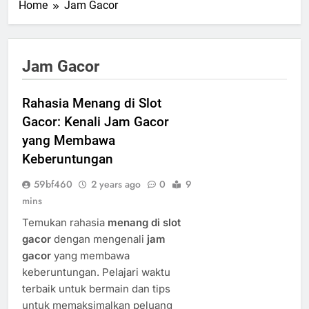
Home
Jam Gacor
Jam Gacor
Rahasia Menang di Slot
Gacor: Kenali Jam Gacor
yang Membawa
Keberuntungan
59bf460
2 years ago
0
9
mins
Temukan rahasia
menang di slot
gacor
dengan mengenali
jam
gacor
yang membawa
keberuntungan. Pelajari waktu
terbaik untuk bermain dan tips
untuk memaksimalkan peluang