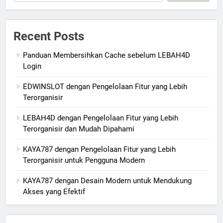
Recent Posts
Panduan Membersihkan Cache sebelum LEBAH4D
Login
EDWINSLOT dengan Pengelolaan Fitur yang Lebih
Terorganisir
LEBAH4D dengan Pengelolaan Fitur yang Lebih
Terorganisir dan Mudah Dipahami
KAYA787 dengan Pengelolaan Fitur yang Lebih
Terorganisir untuk Pengguna Modern
KAYA787 dengan Desain Modern untuk Mendukung
Akses yang Efektif