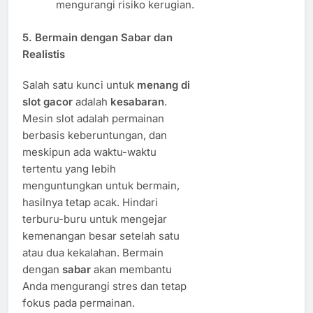
mengurangi risiko kerugian.
5.
Bermain dengan Sabar dan
Realistis
Salah satu kunci untuk
menang di
slot gacor
adalah
kesabaran
.
Mesin slot adalah permainan
berbasis keberuntungan, dan
meskipun ada waktu-waktu
tertentu yang lebih
menguntungkan untuk bermain,
hasilnya tetap acak. Hindari
terburu-buru untuk mengejar
kemenangan besar setelah satu
atau dua kekalahan. Bermain
dengan
sabar
akan membantu
Anda mengurangi stres dan tetap
fokus pada permainan.