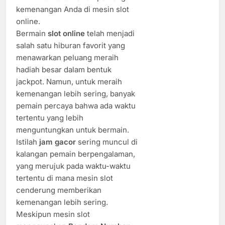
kemenangan Anda di mesin slot
online.
Bermain
slot online
telah menjadi
salah satu hiburan favorit yang
menawarkan peluang meraih
hadiah besar dalam bentuk
jackpot. Namun, untuk meraih
kemenangan lebih sering, banyak
pemain percaya bahwa ada waktu
tertentu yang lebih
menguntungkan untuk bermain.
Istilah
jam gacor
sering muncul di
kalangan pemain berpengalaman,
yang merujuk pada waktu-waktu
tertentu di mana mesin slot
cenderung memberikan
kemenangan lebih sering.
Meskipun mesin slot