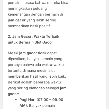
pemain merasa bahwa mereka bisa
meningkatkan peluang
kemenangan dengan bermain di
jam gacor
yang lebih sering
memberikan hasil positif.
2.
Jam Gacor: Waktu Terbaik
untuk Bermain Slot Gacor
Meski
jam gacor
tidak dapat
dipastikan, banyak pemain yang
percaya bahwa ada waktu-waktu
tertentu di mana mesin slot
memberikan hasil yang lebih baik.
Berikut adalah beberapa waktu
yang sering dianggap sebagai
jam
gacor
:
Pagi Hari (07:00 – 09:00
AM)
: Banyak pemain