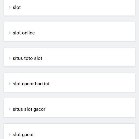
slot
slot online
situs toto slot
slot gacor hari ini
situs slot gacor
slot gacor