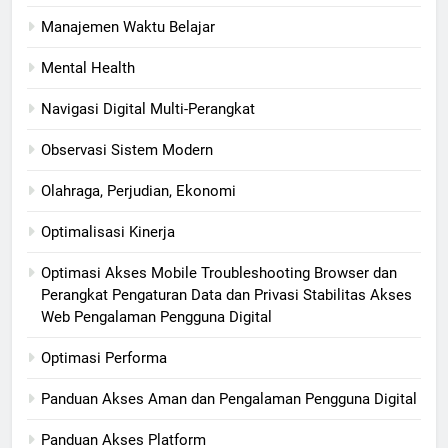
Manajemen Waktu Belajar
Mental Health
Navigasi Digital Multi-Perangkat
Observasi Sistem Modern
Olahraga, Perjudian, Ekonomi
Optimalisasi Kinerja
Optimasi Akses Mobile Troubleshooting Browser dan
Perangkat Pengaturan Data dan Privasi Stabilitas Akses
Web Pengalaman Pengguna Digital
Optimasi Performa
Panduan Akses Aman dan Pengalaman Pengguna Digital
Panduan Akses Platform