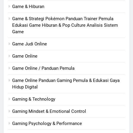
Game & Hiburan
Game & Strategi Pokémon Panduan Trainer Pemula
Edukasi Game Hiburan & Pop Culture Analisis Sistem
Game
Game Judi Online
Game Online
Game Online / Panduan Pemula
Game Online Panduan Gaming Pemula & Edukasi Gaya
Hidup Digital
Gaming & Technology
Gaming Mindset & Emotional Control
Gaming Psychology & Performance