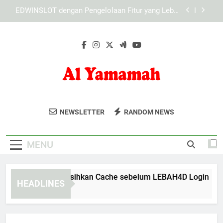
Skip
LEBAH4D dengan Pengelolaan Fitur yang Lebih
to
Terorganisir dan Mudah Dipahami
content
KAYA787 dengan Pengelolaan Fitur yang Lebih
Terorganisir untuk Pengguna Modern
Panduan Membersihkan Cache sebelum
LEBAH4D Login
EDWINSLOT dengan Pengelolaan Fitur yang Lebih
Terorganisir
Al Yamamah
LEBAH4D dengan Pengelolaan Fitur yang Lebih
Dapatkan Layanan Penjualan Dan
Terorganisir dan Mudah Dipahami
NEWSLETTER
RANDOM NEWS
Auto
Perbaikan Mobil Profesional Di Al Yamamah
KAYA787 dengan Pengelolaan Fitur yang Lebih
Terorganisir untuk Pengguna Modern
Auto. Solusi Untuk Kendaraan Anda.
MENU
nduan Membersihkan Cache sebelum LEBAH4D Login
HEADLINES
Weeks Ago
3