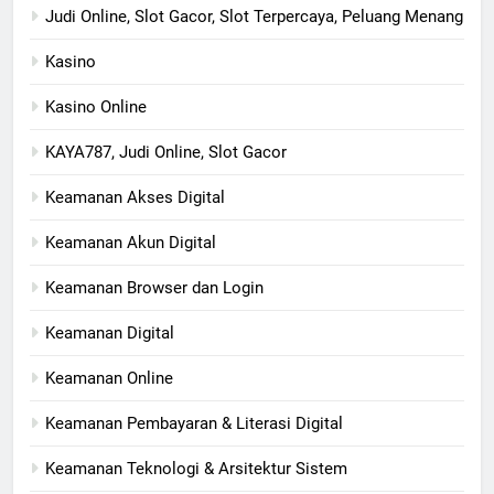
Judi Online, Slot Gacor, Slot Terpercaya, Peluang Menang
Kasino
Kasino Online
KAYA787, Judi Online, Slot Gacor
Keamanan Akses Digital
Keamanan Akun Digital
Keamanan Browser dan Login
Keamanan Digital
Keamanan Online
Keamanan Pembayaran & Literasi Digital
Keamanan Teknologi & Arsitektur Sistem