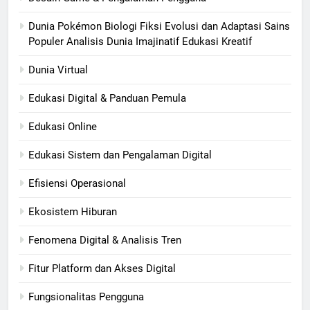
Dunia Pokémon Biologi Fiksi Evolusi dan Adaptasi Sains
Populer Analisis Dunia Imajinatif Edukasi Kreatif
Dunia Virtual
Edukasi Digital & Panduan Pemula
Edukasi Online
Edukasi Sistem dan Pengalaman Digital
Efisiensi Operasional
Ekosistem Hiburan
Fenomena Digital & Analisis Tren
Fitur Platform dan Akses Digital
Fungsionalitas Pengguna