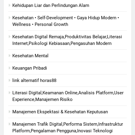
Kehidupan Liar dan Perlindungan Alam
Kesehatan • Self-Development • Gaya Hidup Modern •
Wellness • Personal Growth
Kesehatan Digital Remaja,Produktivitas Belajar,Literasi
Internet,Psikologi Kebiasaan,Pengasuhan Modern
Kesehatan Mental
Keuangan Pribadi
link alternatif horas88
Literasi Digital,Keamanan Online,Analisis Platform,User
Experience,Manajemen Risiko
Manajemen Ekspektasi & Kesehatan Keputusan
Manajemen Trafik Digital,Performa Sistem,Infrastruktur
Platform,Pengalaman Pengguna,Inovasi Teknologi