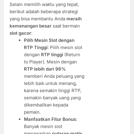
Selain memilih waktu yang tepat,
berikut adalah beberapa strategi
yang bisa membantu Anda
meraih
kemenangan besar
saat bermain
slot gacor
:
Pilih Mesin Slot dengan
RTP Tinggi
: Pilih mesin slot
dengan
RTP tinggi
(Return
to Player). Mesin dengan
RTP lebih dari 96%
memberi Anda peluang yang
lebih baik untuk menang,
karena semakin tinggi RTP,
semakin banyak uang yang
dikembalikan kepada
pemain.
Manfaatkan Fitur Bonus
:
Banyak mesin slot
menawarkan
putaran gratis
,