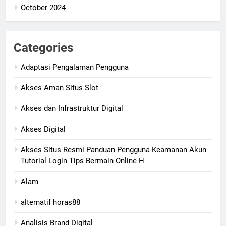
October 2024
Categories
Adaptasi Pengalaman Pengguna
Akses Aman Situs Slot
Akses dan Infrastruktur Digital
Akses Digital
Akses Situs Resmi Panduan Pengguna Keamanan Akun
Tutorial Login Tips Bermain Online H
Alam
alternatif horas88
Analisis Brand Digital