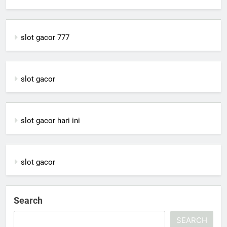
slot gacor 777
slot gacor
slot gacor hari ini
slot gacor
Search
SEARCH