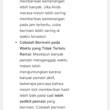
memberikan kemenangan
lebih banyak. Jika Anda
merasa mesin lebih sering
memberikan kemenangan
pada jam tertentu, coba
bermain lebih sering di
waktu tersebut.
Cobalah Bermain pada
Waktu yang Tidak Terlalu
Ramai
: Meskipun banyak
pemain menganggap waktu
malam lebih
menguntungkan karena
banyak pemain aktif,
beberapa percaya bahwa
mesin slot memberikan hasil
lebih baik pada saat
lebih
sedikit pemain
yang
bermain. Cobalah bermain