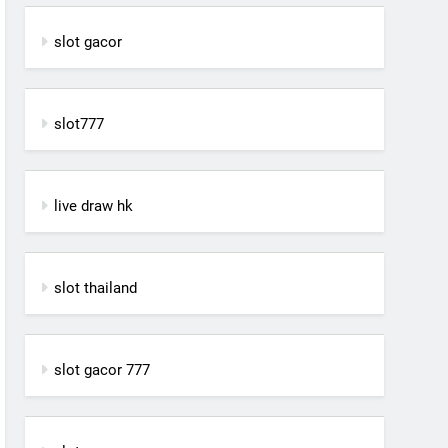
slot gacor
slot777
live draw hk
slot thailand
slot gacor 777