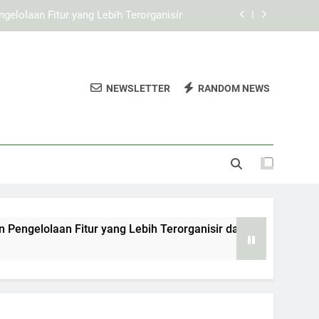
lolaan Fitur yang Lebih Terorganisir
ebih Terorganisir dan Mudah Dipahami
h Terorganisir untuk Pengguna Modern
NEWSLETTER
RANDOM NEWS
ihkan Cache sebelum LEBAH4D Login
amah Auto. Solusi Untuk Kendaraan Anda.
lolaan Fitur yang Lebih Terorganisir
ebih Terorganisir dan Mudah Dipahami
h Terorganisir untuk Pengguna Modern
 Fitur yang Lebih Terorganisir dan Mudah Dipahami
KA
3 