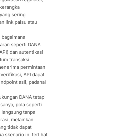
 kerangka
yang sering
n link palsu atau
i bagaimana
yaran seperti DANA
PI) dan autentikasi
lum transaksi
 menerima permintaan
erifikasi, API dapat
ndpoint asli, padahal
dukungan DANA tetapi
asanya, pola seperti
 langsung tanpa
rasi, melainkan
ng tidak dapat
skenario ini terlihat