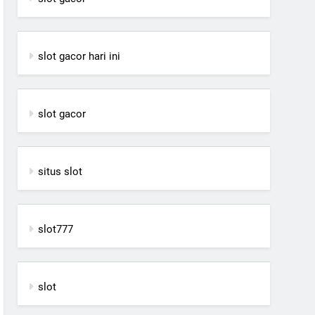
slot gacor hari ini
slot gacor
situs slot
slot777
slot