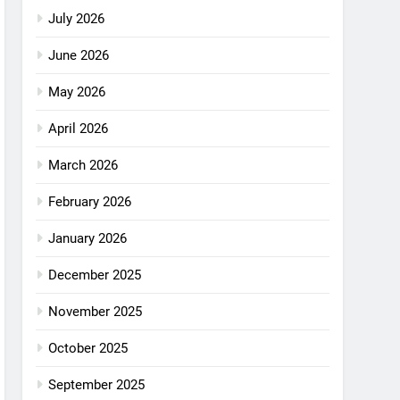
July 2026
June 2026
May 2026
April 2026
March 2026
February 2026
January 2026
December 2025
November 2025
October 2025
September 2025