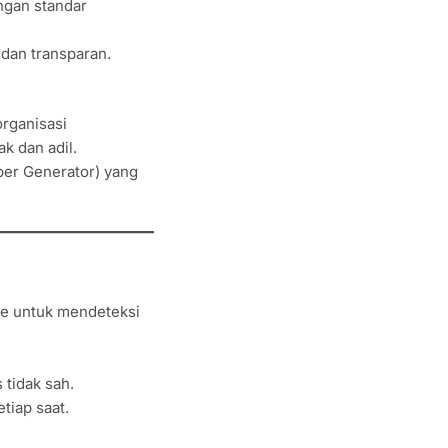
ngan standar
dan transparan.
rganisasi
k dan adil.
r Generator) yang
e untuk mendeteksi
 tidak sah.
tiap saat.