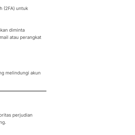
h (2FA) untuk
kan diminta
mail atau perangkat
g melindungi akun
ritas perjudian
ng.