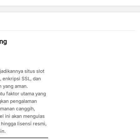
ng
adikannya situs slot
, enkripsi SSL, dan
n yang aman.
atu faktor utama yang
gkan pengalaman
amanan canggih,
el ini akan mengulas
 hingga lisensi resmi,
in.