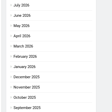
July 2026
June 2026
May 2026
April 2026
March 2026
February 2026
January 2026
December 2025
November 2025
October 2025
September 2025