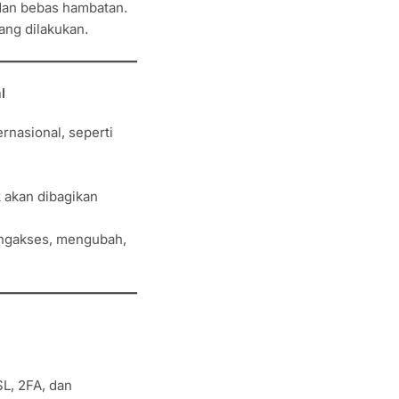
dan bebas hambatan.
ang dilakukan.
l
rnasional, seperti
 akan dibagikan
ngakses, mengubah,
L, 2FA, dan