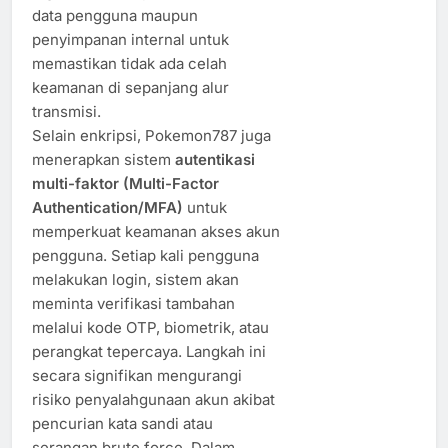
data pengguna maupun
penyimpanan internal untuk
memastikan tidak ada celah
keamanan di sepanjang alur
transmisi.
Selain enkripsi, Pokemon787 juga
menerapkan sistem
autentikasi
multi-faktor (Multi-Factor
Authentication/MFA)
untuk
memperkuat keamanan akses akun
pengguna. Setiap kali pengguna
melakukan login, sistem akan
meminta verifikasi tambahan
melalui kode OTP, biometrik, atau
perangkat tepercaya. Langkah ini
secara signifikan mengurangi
risiko penyalahgunaan akun akibat
pencurian kata sandi atau
serangan brute force. Dalam