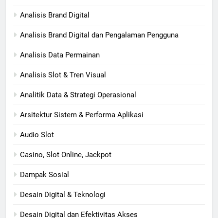
Analisis Brand Digital
Analisis Brand Digital dan Pengalaman Pengguna
Analisis Data Permainan
Analisis Slot & Tren Visual
Analitik Data & Strategi Operasional
Arsitektur Sistem & Performa Aplikasi
Audio Slot
Casino, Slot Online, Jackpot
Dampak Sosial
Desain Digital & Teknologi
Desain Digital dan Efektivitas Akses