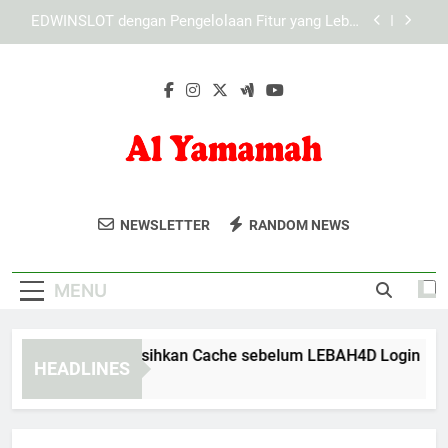
Skip
LEBAH4D dengan Pengelolaan Fitur yang Lebih
to
Terorganisir dan Mudah Dipahami
content
KAYA787 dengan Pengelolaan Fitur yang Lebih
Terorganisir untuk Pengguna Modern
Panduan Membersihkan Cache sebelum
LEBAH4D Login
EDWINSLOT dengan Pengelolaan Fitur yang Lebih
Terorganisir
Al Yamamah
LEBAH4D dengan Pengelolaan Fitur yang Lebih
Dapatkan Layanan Penjualan Dan
Terorganisir dan Mudah Dipahami
NEWSLETTER
RANDOM NEWS
Auto
Perbaikan Mobil Profesional Di Al Yamamah
KAYA787 dengan Pengelolaan Fitur yang Lebih
Terorganisir untuk Pengguna Modern
Auto. Solusi Untuk Kendaraan Anda.
MENU
nduan Membersihkan Cache sebelum LEBAH4D Login
E
HEADLINES
Weeks Ago
3