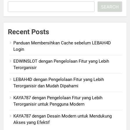
SEARCH
Recent Posts
Panduan Membersihkan Cache sebelum LEBAH4D
Login
EDWINSLOT dengan Pengelolaan Fitur yang Lebih
Terorganisir
LEBAH4D dengan Pengelolaan Fitur yang Lebih
Terorganisir dan Mudah Dipahami
KAYA787 dengan Pengelolaan Fitur yang Lebih
Terorganisir untuk Pengguna Modern
KAYA787 dengan Desain Modern untuk Mendukung
Akses yang Efektif