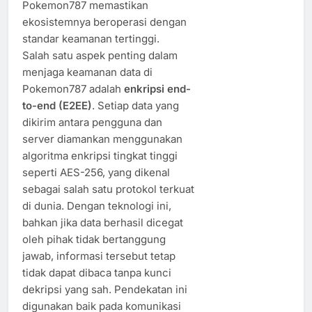
Pokemon787 memastikan
ekosistemnya beroperasi dengan
standar keamanan tertinggi.
Salah satu aspek penting dalam
menjaga keamanan data di
Pokemon787 adalah
enkripsi end-
to-end (E2EE)
. Setiap data yang
dikirim antara pengguna dan
server diamankan menggunakan
algoritma enkripsi tingkat tinggi
seperti AES-256, yang dikenal
sebagai salah satu protokol terkuat
di dunia. Dengan teknologi ini,
bahkan jika data berhasil dicegat
oleh pihak tidak bertanggung
jawab, informasi tersebut tetap
tidak dapat dibaca tanpa kunci
dekripsi yang sah. Pendekatan ini
digunakan baik pada komunikasi