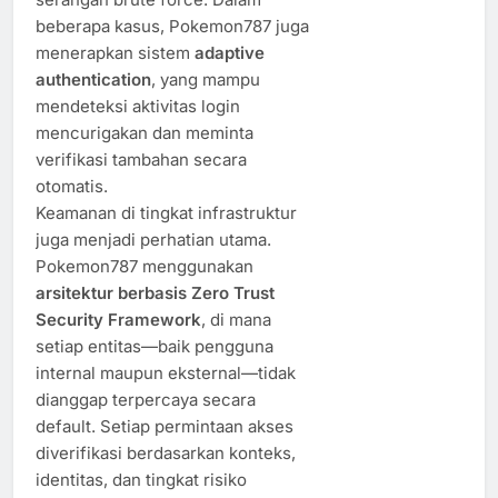
beberapa kasus, Pokemon787 juga
menerapkan sistem
adaptive
authentication
, yang mampu
mendeteksi aktivitas login
mencurigakan dan meminta
verifikasi tambahan secara
otomatis.
Keamanan di tingkat infrastruktur
juga menjadi perhatian utama.
Pokemon787 menggunakan
arsitektur berbasis Zero Trust
Security Framework
, di mana
setiap entitas—baik pengguna
internal maupun eksternal—tidak
dianggap terpercaya secara
default. Setiap permintaan akses
diverifikasi berdasarkan konteks,
identitas, dan tingkat risiko