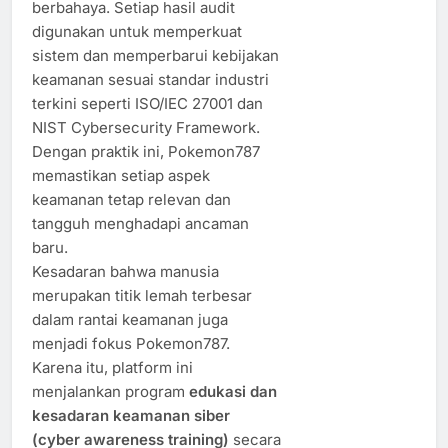
berbahaya. Setiap hasil audit
digunakan untuk memperkuat
sistem dan memperbarui kebijakan
keamanan sesuai standar industri
terkini seperti ISO/IEC 27001 dan
NIST Cybersecurity Framework.
Dengan praktik ini, Pokemon787
memastikan setiap aspek
keamanan tetap relevan dan
tangguh menghadapi ancaman
baru.
Kesadaran bahwa manusia
merupakan titik lemah terbesar
dalam rantai keamanan juga
menjadi fokus Pokemon787.
Karena itu, platform ini
menjalankan program
edukasi dan
kesadaran keamanan siber
(cyber awareness training)
secara