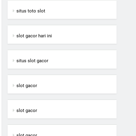
situs toto slot
slot gacor hari ini
situs slot gacor
slot gacor
slot gacor
slot gacor