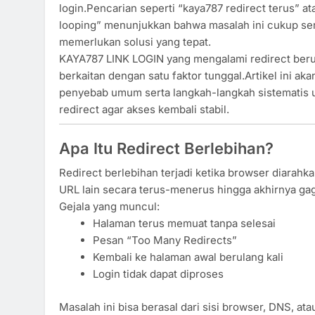
login.Pencarian seperti “kaya787 redirect terus” at
looping” menunjukkan bahwa masalah ini cukup seri
memerlukan solusi yang tepat.
KAYA787 LINK LOGIN yang mengalami redirect berul
berkaitan dengan satu faktor tunggal.Artikel ini a
penyebab umum serta langkah-langkah sistematis 
redirect agar akses kembali stabil.
Apa Itu Redirect Berlebihan?
Redirect berlebihan terjadi ketika browser diarahka
URL lain secara terus-menerus hingga akhirnya gag
Gejala yang muncul:
Halaman terus memuat tanpa selesai
Pesan “Too Many Redirects”
Kembali ke halaman awal berulang kali
Login tidak dapat diproses
Masalah ini bisa berasal dari sisi browser, DNS, ata