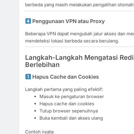
berbeda yang masih melakukan pengalihan otomati
Penggunaan VPN atau Proxy
Beberapa VPN dapat mengubah jalur akses dan me
mendeteksi lokasi berbeda secara berulang.
Langkah-Langkah Mengatasi Redi
Berlebihan
Hapus Cache dan Cookies
Langkah pertama yang paling efektif:
Masuk ke pengaturan browser
Hapus cache dan cookies
Tutup browser sepenuhnya
Buka kembali dan akses ulang
Contoh nyata: