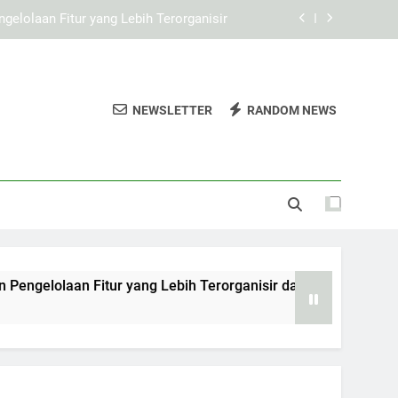
lolaan Fitur yang Lebih Terorganisir
ebih Terorganisir dan Mudah Dipahami
h Terorganisir untuk Pengguna Modern
NEWSLETTER
RANDOM NEWS
ihkan Cache sebelum LEBAH4D Login
amah Auto. Solusi Untuk Kendaraan Anda.
lolaan Fitur yang Lebih Terorganisir
ebih Terorganisir dan Mudah Dipahami
h Terorganisir untuk Pengguna Modern
 Fitur yang Lebih Terorganisir dan Mudah Dipahami
KA
3 