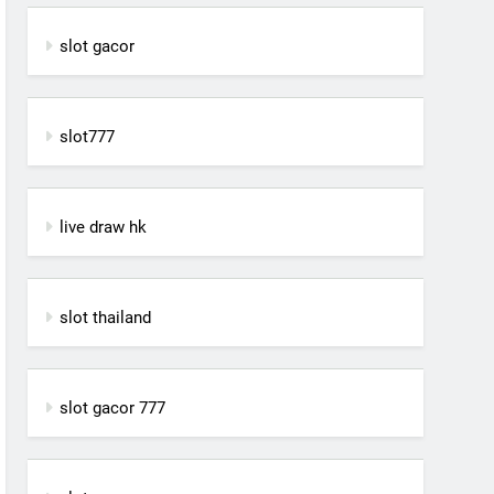
slot gacor
slot777
live draw hk
slot thailand
slot gacor 777