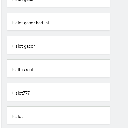
slot gacor hari ini
slot gacor
situs slot
slot777
slot