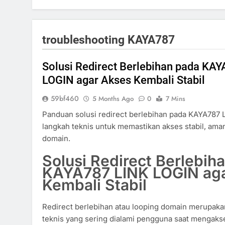
troubleshooting KAYA787
Solusi Redirect Berlebihan pada KA
LOGIN agar Akses Kembali Stabil
59bf460
5 Months Ago
0
7 Mins
Panduan solusi redirect berlebihan pada KAYA787
langkah teknis untuk memastikan akses stabil, aman
domain.
Solusi Redirect Berlebih
KAYA787 LINK LOGIN ag
Kembali Stabil
Redirect berlebihan atau looping domain merupakan
teknis yang sering dialami pengguna saat mengak