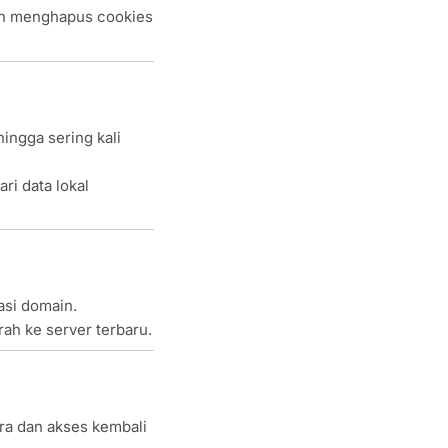
ah menghapus cookies
ngga sering kali
ari data lokal
si domain.
h ke server terbaru.
a dan akses kembali