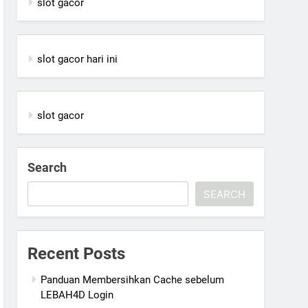
slot gacor
slot gacor hari ini
slot gacor
Search
SEARCH
Recent Posts
Panduan Membersihkan Cache sebelum
LEBAH4D Login