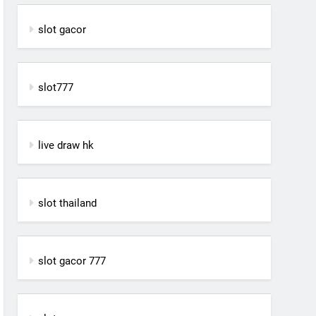
slot gacor
slot777
live draw hk
slot thailand
slot gacor 777