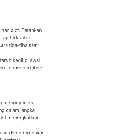
nan slot. Tetapkan
tap terkontrol.
ra tiba-tiba saat
aruh kecil di awal
an secara bertahap
ang menunjukkan
ng dalam jangka
slot meningkatkan
in dan prioritaskan