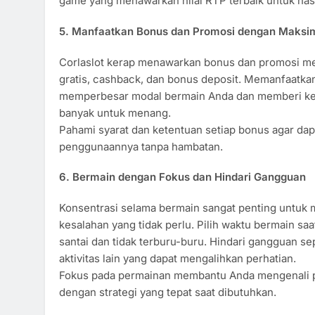
game yang menawarkan nilai RTP terbaik untuk hasi
5. Manfaatkan Bonus dan Promosi dengan Maksi
Corlaslot kerap menawarkan bonus dan promosi men
gratis, cashback, dan bonus deposit. Memanfaatkan
memperbesar modal bermain Anda dan memberi ke
banyak untuk menang.
Pahami syarat dan ketentuan setiap bonus agar d
penggunaannya tanpa hambatan.
6. Bermain dengan Fokus dan Hindari Gangguan
Konsentrasi selama bermain sangat penting untuk 
kesalahan yang tidak perlu. Pilih waktu bermain sa
santai dan tidak terburu-buru. Hindari gangguan se
aktivitas lain yang dapat mengalihkan perhatian.
Fokus pada permainan membantu Anda mengenali 
dengan strategi yang tepat saat dibutuhkan.