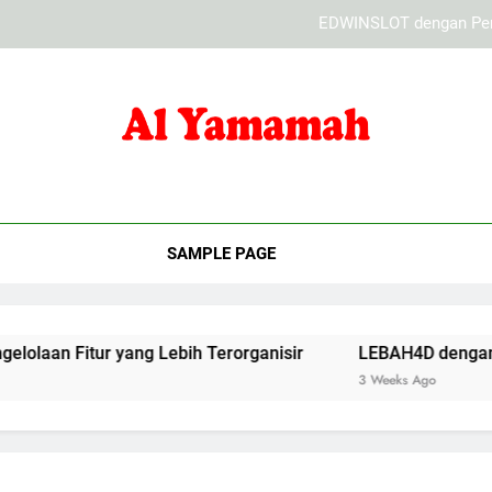
EDWINSLOT dengan Penge
LEBAH4D dengan Pengelolaan Fitur yang L
KAYA787 dengan Pengelolaan Fitur yang Lebi
Panduan Members
Yamamah Auto
Layanan Penjualan Dan Perbaikan Mobil Profesional Di Al Yam
EDWINSLOT dengan Penge
SAMPLE PAGE
LEBAH4D dengan Pengelolaan Fitur yang L
KAYA787 dengan Pengelolaan Fitur yang Lebi
r yang Lebih Terorganisir
LEBAH4D dengan Pengelolaan
3 Weeks Ago