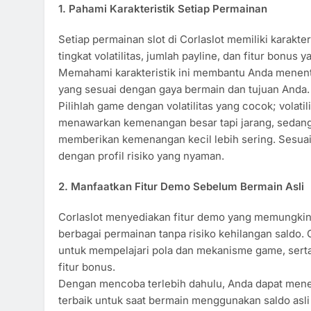
1. Pahami Karakteristik Setiap Permainan
Setiap permainan slot di Corlaslot memiliki karakteri
tingkat volatilitas, jumlah payline, dan fitur bonus 
Memahami karakteristik ini membantu Anda mene
yang sesuai dengan gaya bermain dan tujuan Anda.
Pilihlah game dengan volatilitas yang cocok; volatili
menawarkan kemenangan besar tapi jarang, sedangk
memberikan kemenangan kecil lebih sering. Sesuai
dengan profil risiko yang nyaman.
2. Manfaatkan Fitur Demo Sebelum Bermain Asli
Corlaslot menyediakan fitur demo yang memungk
berbagai permainan tanpa risiko kehilangan saldo. G
untuk mempelajari pola dan mekanisme game, sert
fitur bonus.
Dengan mencoba terlebih dahulu, Anda dapat mene
terbaik untuk saat bermain menggunakan saldo asl