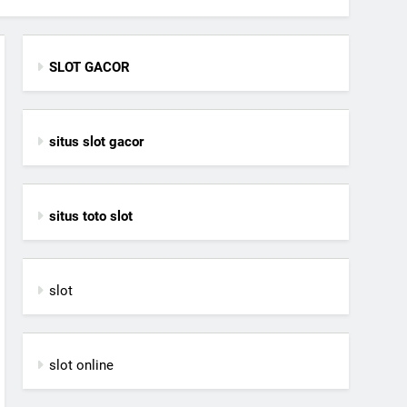
SLOT GACOR
situs slot gacor
situs toto slot
slot
slot online