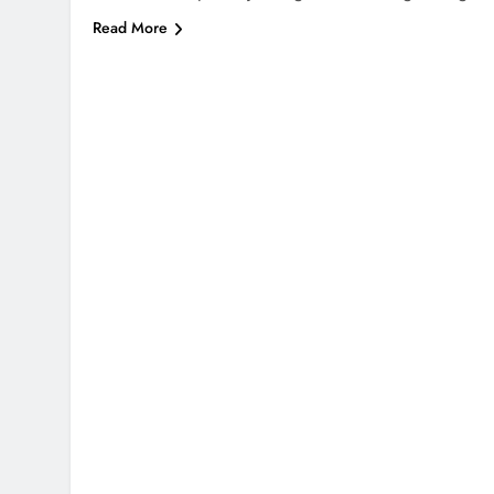
Read More