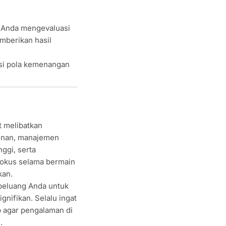
 Anda mengevaluasi
mberikan hasil
asi pola kemenangan
t melibatkan
inan, manajemen
ggi, serta
fokus selama bermain
kan.
 peluang Anda untuk
gnifikan. Selalu ingat
 agar pengalaman di
.