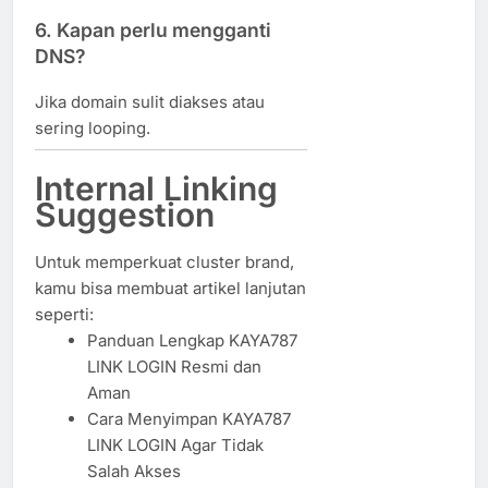
6. Kapan perlu mengganti
DNS?
Jika domain sulit diakses atau
sering looping.
Internal Linking
Suggestion
Untuk memperkuat cluster brand,
kamu bisa membuat artikel lanjutan
seperti:
Panduan Lengkap KAYA787
LINK LOGIN Resmi dan
Aman
Cara Menyimpan KAYA787
LINK LOGIN Agar Tidak
Salah Akses