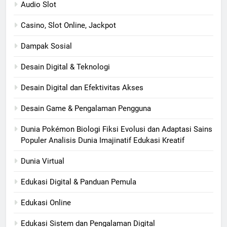
Audio Slot
Casino, Slot Online, Jackpot
Dampak Sosial
Desain Digital & Teknologi
Desain Digital dan Efektivitas Akses
Desain Game & Pengalaman Pengguna
Dunia Pokémon Biologi Fiksi Evolusi dan Adaptasi Sains
Populer Analisis Dunia Imajinatif Edukasi Kreatif
Dunia Virtual
Edukasi Digital & Panduan Pemula
Edukasi Online
Edukasi Sistem dan Pengalaman Digital