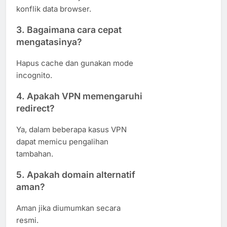
konflik data browser.
3. Bagaimana cara cepat
mengatasinya?
Hapus cache dan gunakan mode
incognito.
4. Apakah VPN memengaruhi
redirect?
Ya, dalam beberapa kasus VPN
dapat memicu pengalihan
tambahan.
5. Apakah domain alternatif
aman?
Aman jika diumumkan secara
resmi.