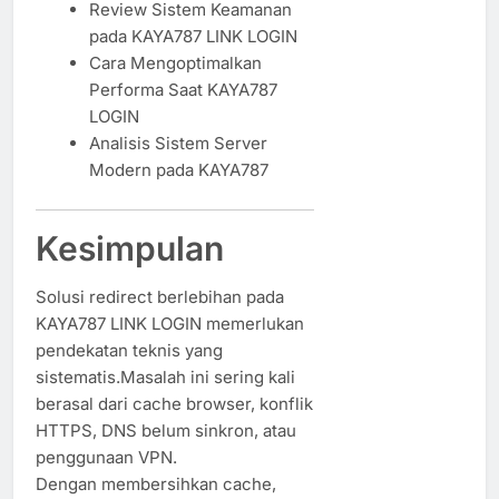
Review Sistem Keamanan
pada KAYA787 LINK LOGIN
Cara Mengoptimalkan
Performa Saat KAYA787
LOGIN
Analisis Sistem Server
Modern pada KAYA787
Kesimpulan
Solusi redirect berlebihan pada
KAYA787 LINK LOGIN memerlukan
pendekatan teknis yang
sistematis.Masalah ini sering kali
berasal dari cache browser, konflik
HTTPS, DNS belum sinkron, atau
penggunaan VPN.
Dengan membersihkan cache,