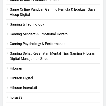
Game Online Panduan Gaming Pemula & Edukasi Gaya
Hidup Digital
Gaming & Technology
Gaming Mindset & Emotional Control
Gaming Psychology & Performance
Gaming Sehat Kesehatan Mental Tips Gaming Hiburan
Digital Manajemen Stres
Hiburan
Hiburan Digital
Hiburan Interaktif
horas88