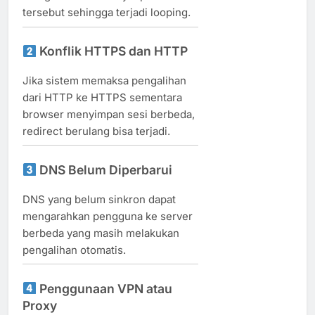
tersebut sehingga terjadi looping.
Konflik HTTPS dan HTTP
Jika sistem memaksa pengalihan
dari HTTP ke HTTPS sementara
browser menyimpan sesi berbeda,
redirect berulang bisa terjadi.
DNS Belum Diperbarui
DNS yang belum sinkron dapat
mengarahkan pengguna ke server
berbeda yang masih melakukan
pengalihan otomatis.
Penggunaan VPN atau
Proxy