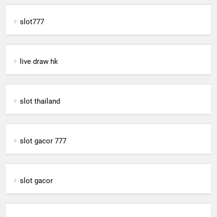
slot777
live draw hk
slot thailand
slot gacor 777
slot gacor