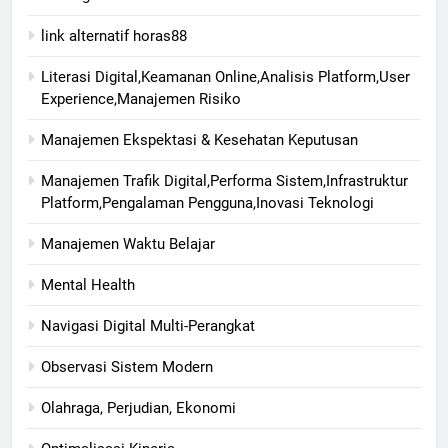
link alternatif horas88
Literasi Digital,Keamanan Online,Analisis Platform,User
Experience,Manajemen Risiko
Manajemen Ekspektasi & Kesehatan Keputusan
Manajemen Trafik Digital,Performa Sistem,Infrastruktur
Platform,Pengalaman Pengguna,Inovasi Teknologi
Manajemen Waktu Belajar
Mental Health
Navigasi Digital Multi-Perangkat
Observasi Sistem Modern
Olahraga, Perjudian, Ekonomi