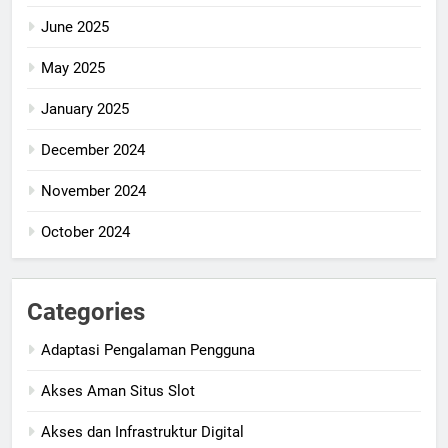
June 2025
May 2025
January 2025
December 2024
November 2024
October 2024
Categories
Adaptasi Pengalaman Pengguna
Akses Aman Situs Slot
Akses dan Infrastruktur Digital