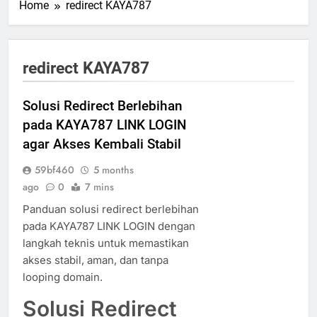
Home
redirect KAYA787
redirect KAYA787
Solusi Redirect Berlebihan
pada KAYA787 LINK LOGIN
agar Akses Kembali Stabil
59bf460
5 months
ago
0
7 mins
Panduan solusi redirect berlebihan
pada KAYA787 LINK LOGIN dengan
langkah teknis untuk memastikan
akses stabil, aman, dan tanpa
looping domain.
Solusi Redirect