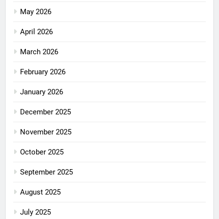
May 2026
April 2026
March 2026
February 2026
January 2026
December 2025
November 2025
October 2025
September 2025
August 2025
July 2025