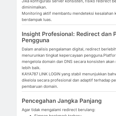
Jika konfigurasi server konsisten, risiko redirect b
diminimalkan.
Monitoring aktif membantu mendeteksi kesalahan 
berdampak luas.
Insight Profesional: Redirect dan 
Pengguna
Dalam analisis pengalaman digital, redirect berlebi
menurunkan tingkat kepercayaan pengguna.Platf
mengelola domain dan DNS secara konsisten akan m
lebih baik.
KAYA787 LINK LOGIN yang stabil menunjukkan bah
dikelola secara profesional dan adaptif terhadap pe
pembaruan domain.
Pencegahan Jangka Panjang
Agar tidak mengalami redirect berulang:
Simpan bookmark terbaru