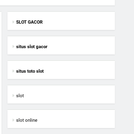
SLOT GACOR
situs slot gacor
situs toto slot
slot
slot online