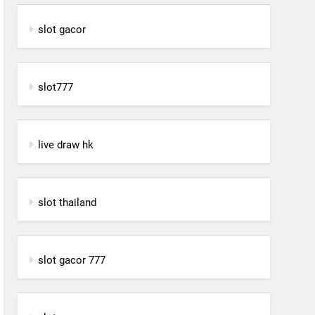
slot gacor
slot777
live draw hk
slot thailand
slot gacor 777