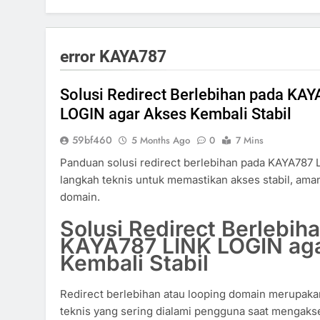
error KAYA787
Solusi Redirect Berlebihan pada KA
LOGIN agar Akses Kembali Stabil
59bf460
5 Months Ago
0
7 Mins
Panduan solusi redirect berlebihan pada KAYA787
langkah teknis untuk memastikan akses stabil, aman
domain.
Solusi Redirect Berlebih
KAYA787 LINK LOGIN ag
Kembali Stabil
Redirect berlebihan atau looping domain merupakan
teknis yang sering dialami pengguna saat mengak