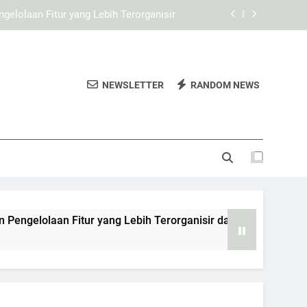
lolaan Fitur yang Lebih Terorganisir
ebih Terorganisir dan Mudah Dipahami
h Terorganisir untuk Pengguna Modern
NEWSLETTER
RANDOM NEWS
ihkan Cache sebelum LEBAH4D Login
amah Auto. Solusi Untuk Kendaraan Anda.
lolaan Fitur yang Lebih Terorganisir
ebih Terorganisir dan Mudah Dipahami
h Terorganisir untuk Pengguna Modern
 Fitur yang Lebih Terorganisir dan Mudah Dipahami
K
3 