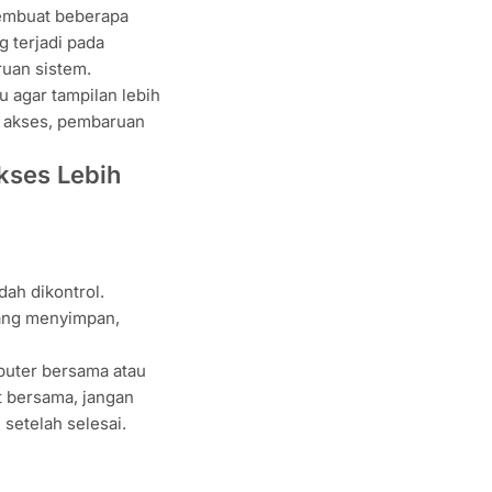
membuat beberapa
g terjadi pada
uan sistem.
 agar tampilan lebih
n akses, pembaruan
kses Lebih
dah dikontrol.
yang menyimpan,
puter bersama atau
t bersama, jangan
setelah selesai.