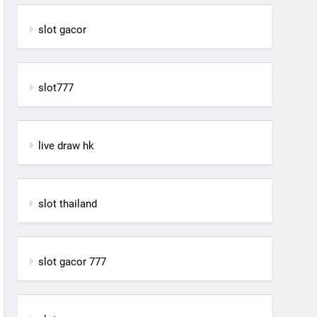
slot gacor
slot777
live draw hk
slot thailand
slot gacor 777