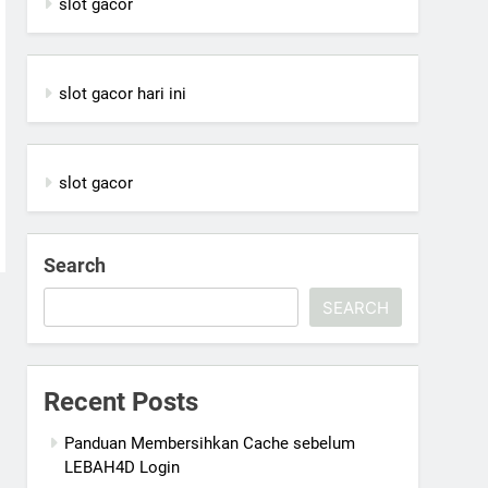
slot gacor
slot gacor hari ini
slot gacor
Search
SEARCH
Recent Posts
Panduan Membersihkan Cache sebelum
LEBAH4D Login