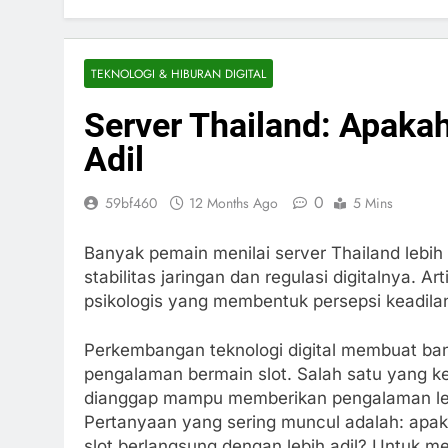
TEKNOLOGI & HIBURAN DIGITAL
Server Thailand: Apaka
Adil
0
59bf460
12 Months Ago
5 Mins
Banyak pemain menilai server Thailand lebih
stabilitas jaringan dan regulasi digitalnya. Ar
psikologis yang membentuk persepsi keadilan
Perkembangan teknologi digital membuat ba
pengalaman bermain slot. Salah satu yang k
dianggap mampu memberikan pengalaman lebih
Pertanyaan yang sering muncul adalah: apak
slot berlangsung dengan lebih adil? Untuk me