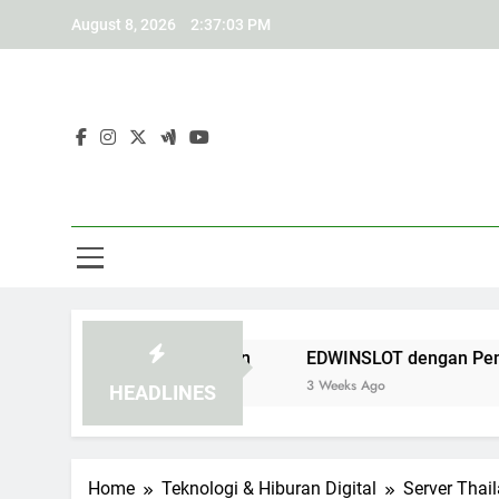
Skip
August 8, 2026
2:37:04 PM
to
content
Al 
Dapatkan 
lum LEBAH4D Login
EDWINSLOT dengan Pengelolaan Fitu
3 Weeks Ago
HEADLINES
Home
Teknologi & Hiburan Digital
Server Thai