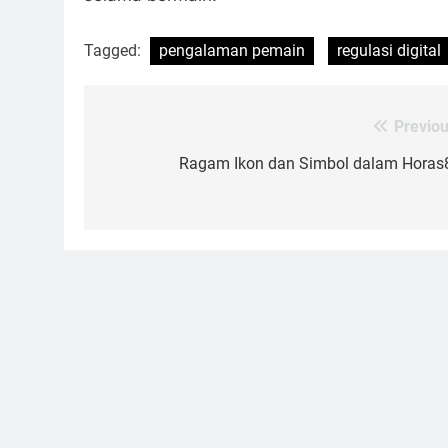
Tagged:
pengalaman pemain
regulasi digital
Previou
Post
navigation
Ragam Ikon dan Simbol dalam Horas