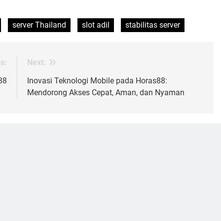
server Thailand
slot adil
stabilitas server
s:
Next:
88
Inovasi Teknologi Mobile pada Horas88:
Mendorong Akses Cepat, Aman, dan Nyaman