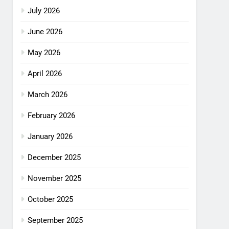
July 2026
June 2026
May 2026
April 2026
March 2026
February 2026
January 2026
December 2025
November 2025
October 2025
September 2025