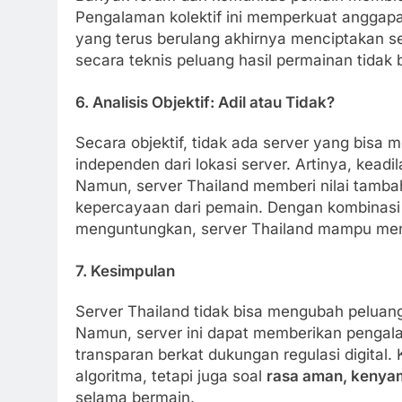
Pengalaman kolektif ini memperkuat anggapa
yang terus berulang akhirnya menciptakan 
secara teknis peluang hasil permainan tidak 
6. Analisis Objektif: Adil atau Tidak?
Secara objektif, tidak ada server yang bisa 
independen dari lokasi server. Artinya, kead
Namun, server Thailand memberi nilai tambah 
kepercayaan dari pemain. Dengan kombinasi fa
menguntungkan, server Thailand mampu meng
7. Kesimpulan
Server Thailand tidak bisa mengubah peluan
Namun, server ini dapat memberikan pengala
transparan berkat dukungan regulasi digital.
algoritma, tetapi juga soal
rasa aman, kenyam
selama bermain.