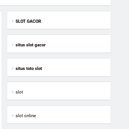
SLOT GACOR
situs slot gacor
situs toto slot
slot
slot online