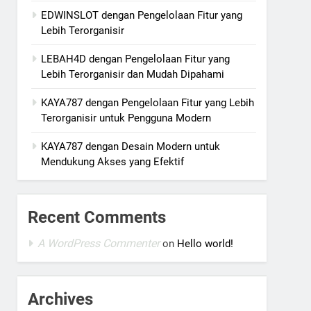
EDWINSLOT dengan Pengelolaan Fitur yang
Lebih Terorganisir
LEBAH4D dengan Pengelolaan Fitur yang
Lebih Terorganisir dan Mudah Dipahami
KAYA787 dengan Pengelolaan Fitur yang Lebih
Terorganisir untuk Pengguna Modern
KAYA787 dengan Desain Modern untuk
Mendukung Akses yang Efektif
Recent Comments
A WordPress Commenter
on
Hello world!
Archives